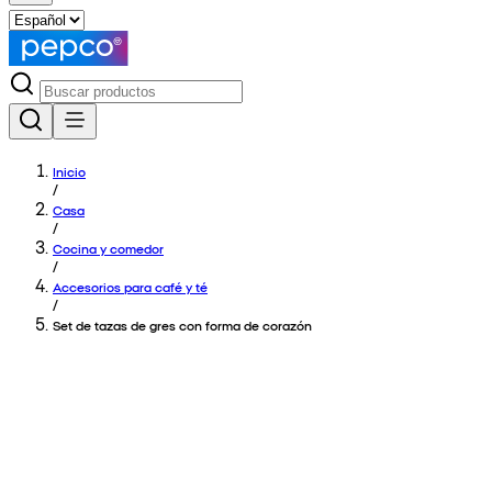
Inicio
/
Casa
/
Cocina y comedor
/
Accesorios para café y té
/
Set de tazas de gres con forma de corazón