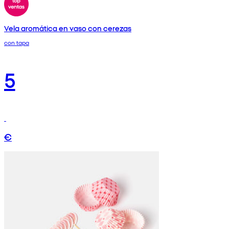
Vela aromática en vaso con cerezas
con tapa
5
€