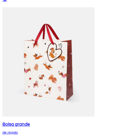
Bolsa grande
de regalo