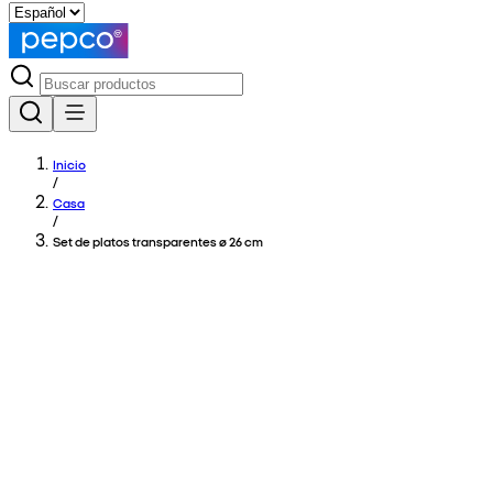
Inicio
/
Casa
/
Set de platos transparentes ø 26 cm