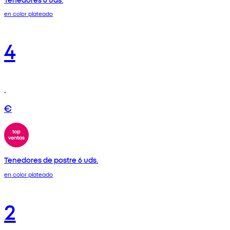
en color plateado
4
€
Tenedores de postre 6 uds.
en color plateado
2