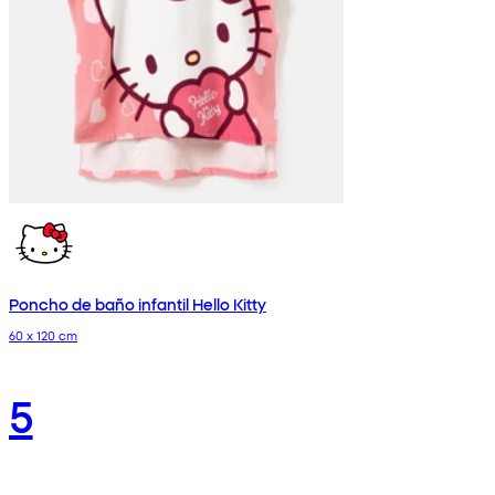
Poncho de baño infantil Hello Kitty
60 x 120 cm
5