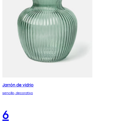
Jarrón de vidrio
sencillo, decorativo
6