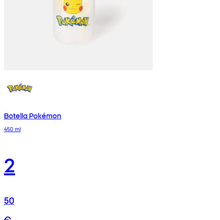
Botella Pokémon
450 ml
2
50
€