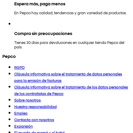
Espera más, paga menos
En Pepco hay calidad, tendencias y gran variedad de productos.
Compra sin preocupaciones
Tienes 30 días para devoluciones en cualquier tienda Pepco del
país.
Pepco
RGPD
Cláusula informativa sobre el tratamiento de datos personales
para la emisión de facturas
Cláusula informativa sobre el tratamiento de los datos personales
de los contratistas de Pepco
Sobre nosotros
Nuestra responsabilidad
Empleo
Contacta con nosotros
Expansión
El mundo de mamá y el bebé