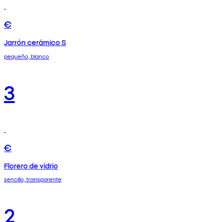
€
Jarrón cerámico S
pequeño, blanco
3
€
Florero de vidrio
sencillo, transparente
2