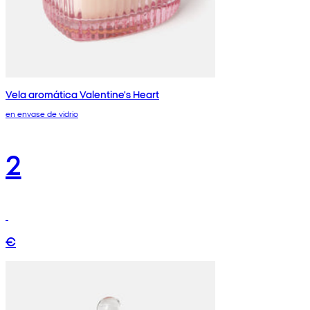
Vela aromática Valentine's Heart
en envase de vidrio
2
€