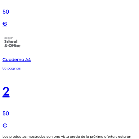
50
€
Cuaderno A4
80 páginas
2
50
€
Los productos mostrados son una vista previa de la próxima oferta y estarán