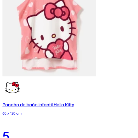
Poncho de baño infantil Hello Kitty
60 x 120 cm
5