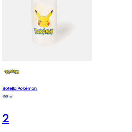
Botella Pokémon
450 ml
2