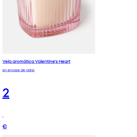
Vela aromática Valentine's Heart
en envase de vidrio
2
€