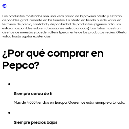
€
Los productos mostrados son una vista previa de la próxima oferta y estarán
disponibles gradualmente en las tiendas. La oferta en tienda puede variar en
términos de precio, cantidad y disponibilidad de productos (algunos artículos
estarán disponibles solo en ubicaciones seleccionadas). Las fotos muestran
diseños de muestra y pueden diferir ligeramente de los productos reales. Oferta
válida hasta agotar existencias.
¿Por qué comprar en
Pepco?
Siempre cerca de ti
Más de 4.000 tiendas en Europa. Queremos estar siempre a tu lado.
Siempre precios bajos