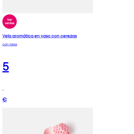
Vela aromática en vaso con cerezas
con tapa
5
€