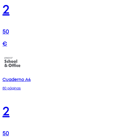
2
50
€
Cuaderno A4
80 páginas
2
50