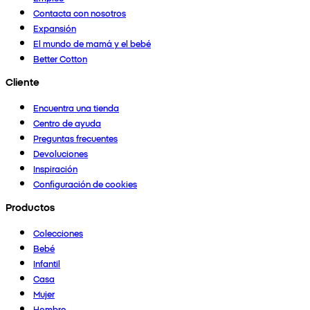
Contacta con nosotros
Expansión
El mundo de mamá y el bebé
Better Cotton
Cliente
Encuentra una tienda
Centro de ayuda
Preguntas frecuentes
Devoluciones
Inspiración
Configuración de cookies
Productos
Colecciones
Bebé
Infantil
Casa
Mujer
Hombre