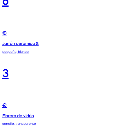
€
Jarrón cerámico S
pequeño, blanco
3
€
Florero de vidrio
sencillo, transparente