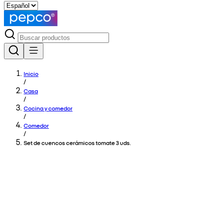
Inicio
/
Casa
/
Cocina y comedor
/
Comedor
/
Set de cuencos cerámicos tomate 3 uds.