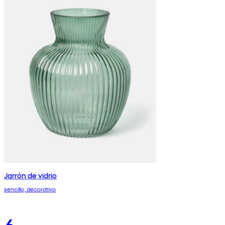
Jarrón de vidrio
sencillo, decorativo
6