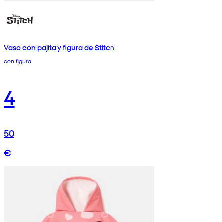
Vaso con pajita y figura de Stitch
con figura
4
50
€