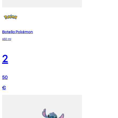
Botella Pokémon
450 ml
2
50
€