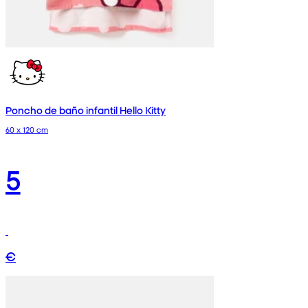
Poncho de baño infantil Hello Kitty
60 x 120 cm
5
€