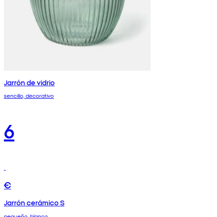
Jarrón de vidrio
sencillo, decorativo
6
€
Jarrón cerámico S
pequeño, blanco