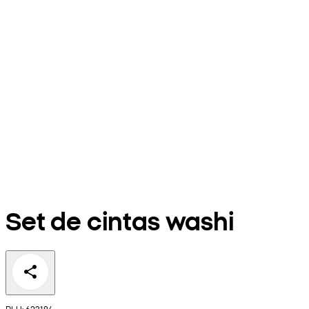
Set de cintas washi
PLU: 623184