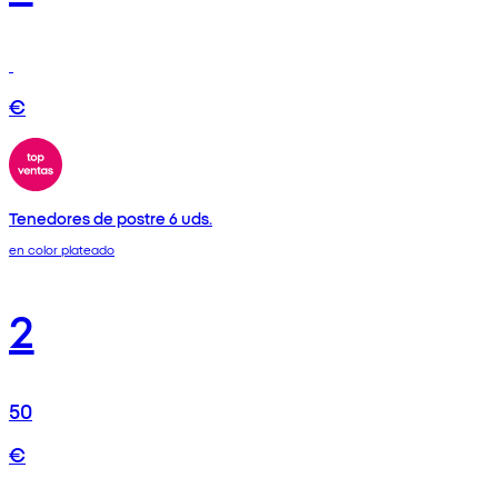
€
Tenedores de postre 6 uds.
en color plateado
2
50
€