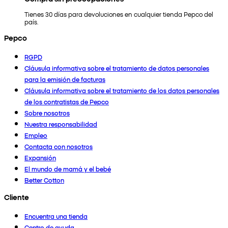
Tienes 30 días para devoluciones en cualquier tienda Pepco del
país.
Pepco
RGPD
Cláusula informativa sobre el tratamiento de datos personales
para la emisión de facturas
Cláusula informativa sobre el tratamiento de los datos personales
de los contratistas de Pepco
Sobre nosotros
Nuestra responsabilidad
Empleo
Contacta con nosotros
Expansión
El mundo de mamá y el bebé
Better Cotton
Cliente
Encuentra una tienda
Centro de ayuda