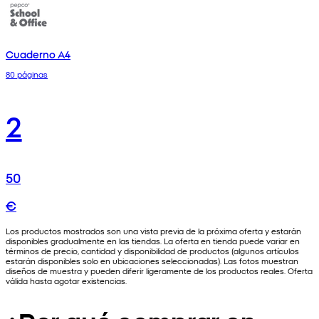
Cuaderno A4
80 páginas
2
50
€
Los productos mostrados son una vista previa de la próxima oferta y estarán
disponibles gradualmente en las tiendas. La oferta en tienda puede variar en
términos de precio, cantidad y disponibilidad de productos (algunos artículos
estarán disponibles solo en ubicaciones seleccionadas). Las fotos muestran
diseños de muestra y pueden diferir ligeramente de los productos reales. Oferta
válida hasta agotar existencias.