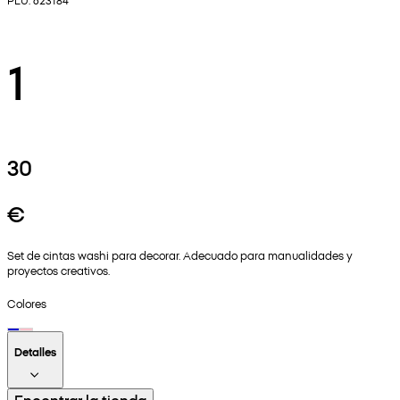
1
30
€
Set de cintas washi para decorar. Adecuado para manualidades y
proyectos creativos.
Colores
Detalles
Encontrar la tienda