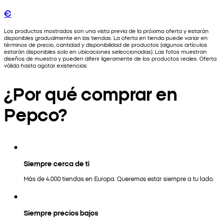
€
Los productos mostrados son una vista previa de la próxima oferta y estarán
disponibles gradualmente en las tiendas. La oferta en tienda puede variar en
términos de precio, cantidad y disponibilidad de productos (algunos artículos
estarán disponibles solo en ubicaciones seleccionadas). Las fotos muestran
diseños de muestra y pueden diferir ligeramente de los productos reales. Oferta
válida hasta agotar existencias.
¿Por qué comprar en
Pepco?
Siempre cerca de ti
Más de 4.000 tiendas en Europa. Queremos estar siempre a tu lado.
Siempre precios bajos