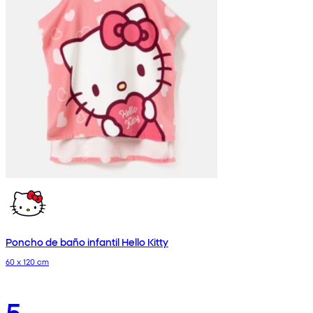
Poncho de baño infantil Hello Kitty
60 x 120 cm
5