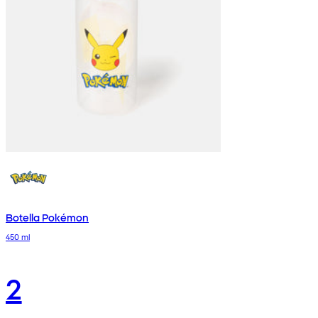
Botella Pokémon
450 ml
2