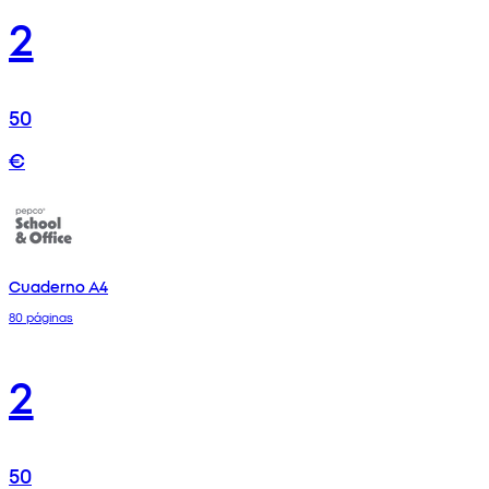
2
50
€
Cuaderno A4
80 páginas
2
50