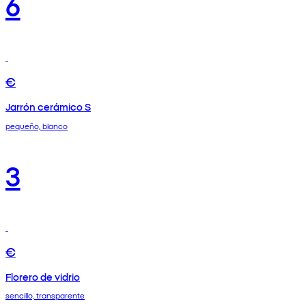
6
€
Jarrón cerámico S
pequeño, blanco
3
€
Florero de vidrio
sencillo, transparente