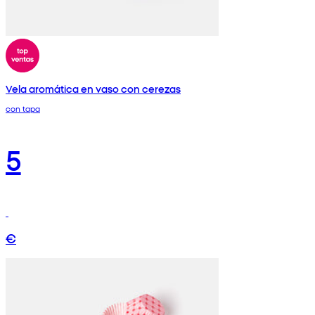
Vela aromática en vaso con cerezas
con tapa
5
€