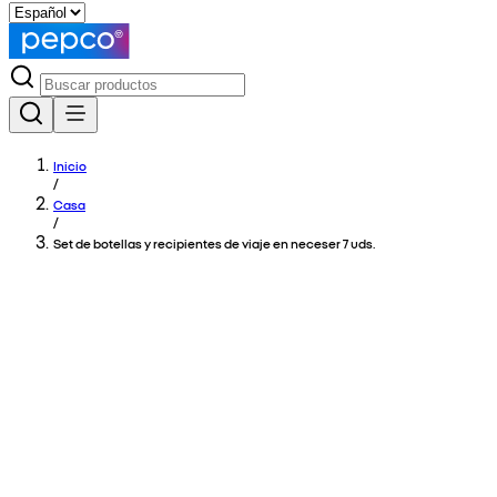
Inicio
/
Casa
/
Set de botellas y recipientes de viaje en neceser 7 uds.