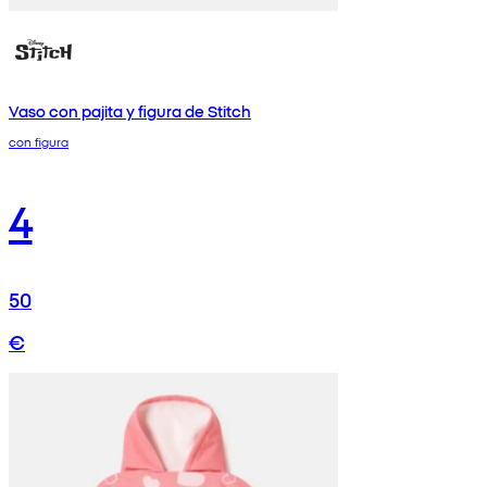
Vaso con pajita y figura de Stitch
con figura
4
50
€