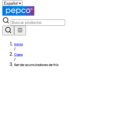
Inicio
/
Casa
/
Set de acumuladores de frío