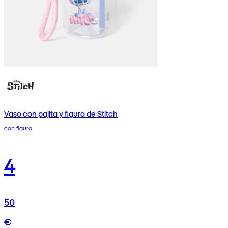
Vaso con pajita y figura de Stitch
con figura
4
50
€