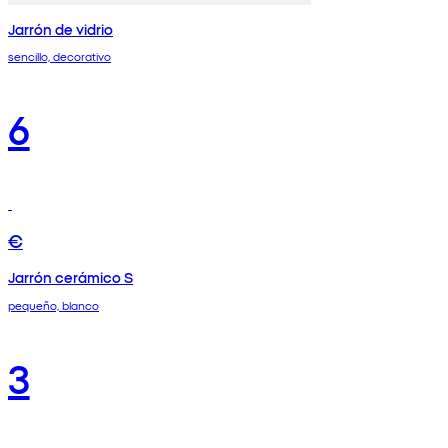
Jarrón de vidrio
sencillo, decorativo
6
€
Jarrón cerámico S
pequeño, blanco
3