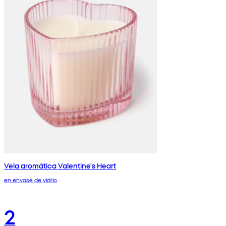
Vela aromática Valentine's Heart
en envase de vidrio
2