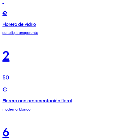
€
Florero de vidrio
sencillo, transparente
2
50
€
Florero con ornamentación floral
moderno, blanco
6