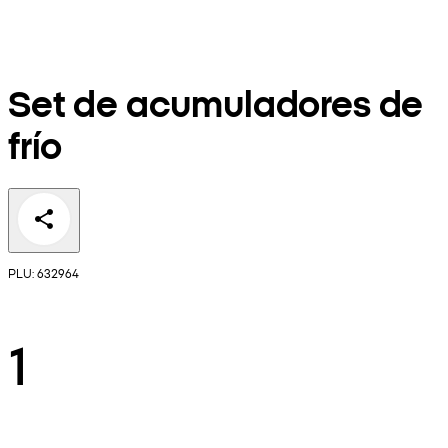
Set de acumuladores de
frío
PLU: 632964
1