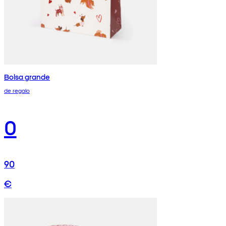
Bolsa grande
de regalo
0
90
€