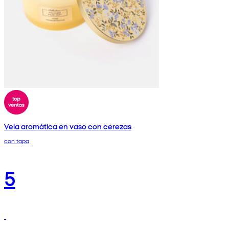
Vela aromática en vaso con cerezas
con tapa
5