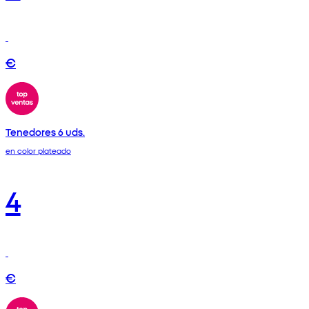
€
Tenedores 6 uds.
en color plateado
4
€