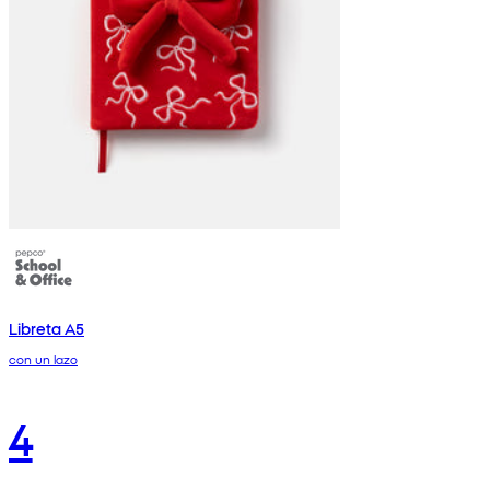
Libreta A5
con un lazo
4