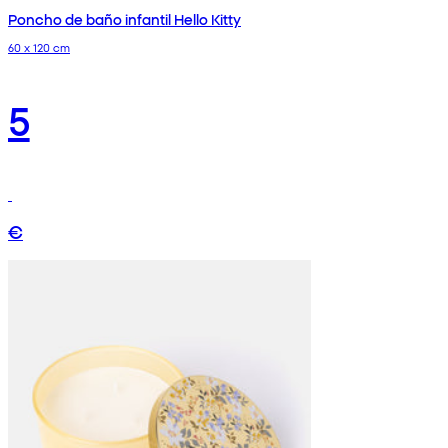
Poncho de baño infantil Hello Kitty
60 x 120 cm
5
€