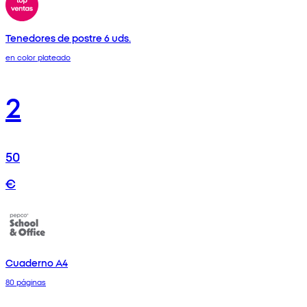
Tenedores de postre 6 uds.
en color plateado
2
50
€
Cuaderno A4
80 páginas