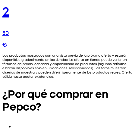
2
50
€
Los productos mostrados son una vista previa de la próxima oferta y estarán
disponibles gradualmente en las tiendas. La oferta en tienda puede variar en
términos de precio, cantidad y disponibilidad de productos (algunos artículos
estarán disponibles solo en ubicaciones seleccionadas). Las fotos muestran
diseños de muestra y pueden diferir ligeramente de los productos reales. Oferta
válida hasta agotar existencias.
¿Por qué comprar en
Pepco?