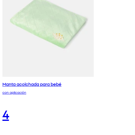
Manta acolchada para bebé
con aplicación
4