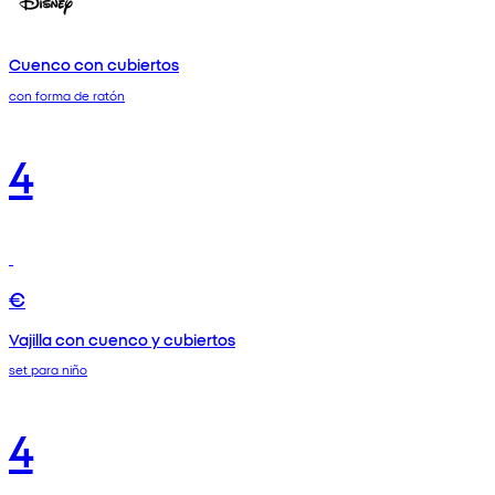
Cuenco con cubiertos
con forma de ratón
4
€
Vajilla con cuenco y cubiertos
set para niño
4