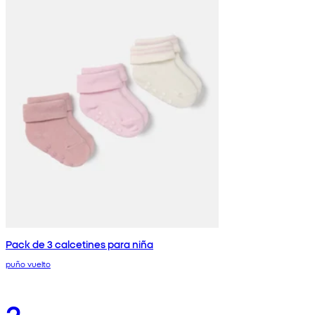
Pack de 3 calcetines para niña
puño vuelto
2