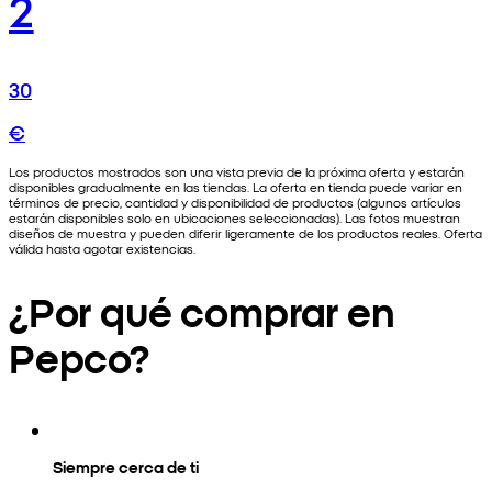
2
30
€
Los productos mostrados son una vista previa de la próxima oferta y estarán
disponibles gradualmente en las tiendas. La oferta en tienda puede variar en
términos de precio, cantidad y disponibilidad de productos (algunos artículos
estarán disponibles solo en ubicaciones seleccionadas). Las fotos muestran
diseños de muestra y pueden diferir ligeramente de los productos reales. Oferta
válida hasta agotar existencias.
¿Por qué comprar en
Pepco?
Siempre cerca de ti