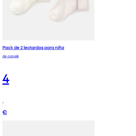
Pack de 2 leotardos para niña
de canalé
4
€