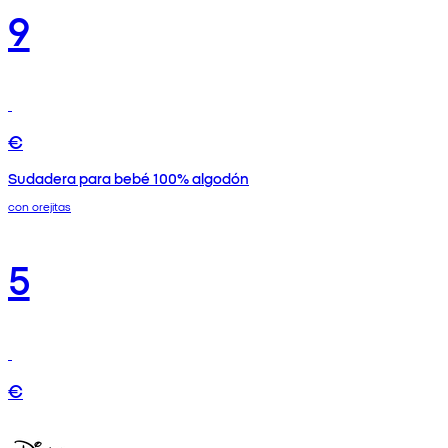
9
€
Sudadera para bebé 100% algodón
con orejitas
5
€