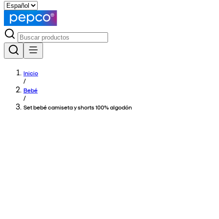
Inicio
/
Bebé
/
Set bebé camiseta y shorts 100% algodón