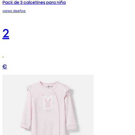
Pack de 3 calcetines para niña
varios diseños
2
€