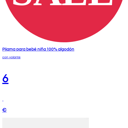
Pijama para bebé niña 100% algodón
con volante
6
€