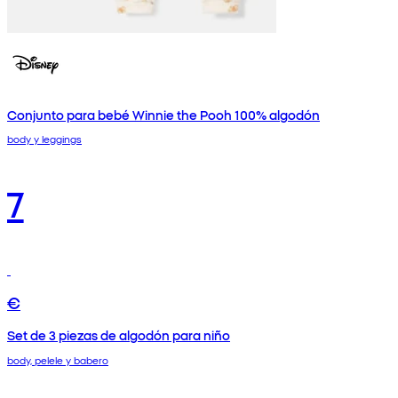
Conjunto para bebé Winnie the Pooh 100% algodón
body y leggings
7
€
Set de 3 piezas de algodón para niño
body, pelele y babero