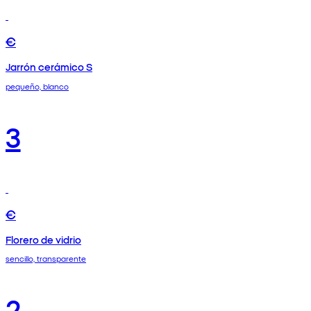
€
Jarrón cerámico S
pequeño, blanco
3
€
Florero de vidrio
sencillo, transparente
2