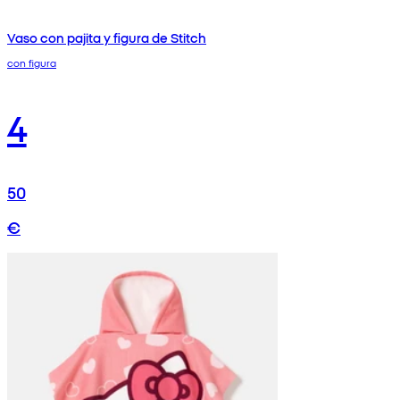
Vaso con pajita y figura de Stitch
con figura
4
50
€