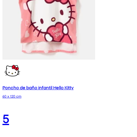
Poncho de baño infantil Hello Kitty
60 x 120 cm
5