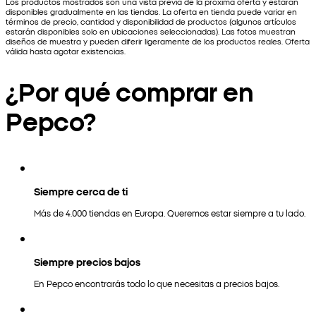
Los productos mostrados son una vista previa de la próxima oferta y estarán
disponibles gradualmente en las tiendas. La oferta en tienda puede variar en
términos de precio, cantidad y disponibilidad de productos (algunos artículos
estarán disponibles solo en ubicaciones seleccionadas). Las fotos muestran
diseños de muestra y pueden diferir ligeramente de los productos reales. Oferta
válida hasta agotar existencias.
¿Por qué comprar en
Pepco?
Siempre cerca de ti
Más de 4.000 tiendas en Europa. Queremos estar siempre a tu lado.
Siempre precios bajos
En Pepco encontrarás todo lo que necesitas a precios bajos.