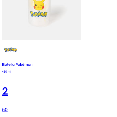
Botella Pokémon
450 ml
2
50