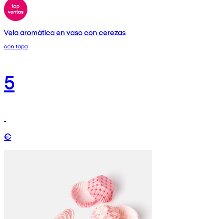
Vela aromática en vaso con cerezas
con tapa
5
€