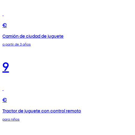
€
Camión de ciudad de juguete
a partir de 3 años
9
€
Tractor de juguete con control remoto
para niños