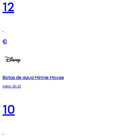
12
€
Botas de agua Minnie Mouse
tallas 25-32
10