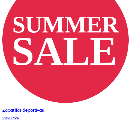
Zapatillas deportivas
tallas 32-37