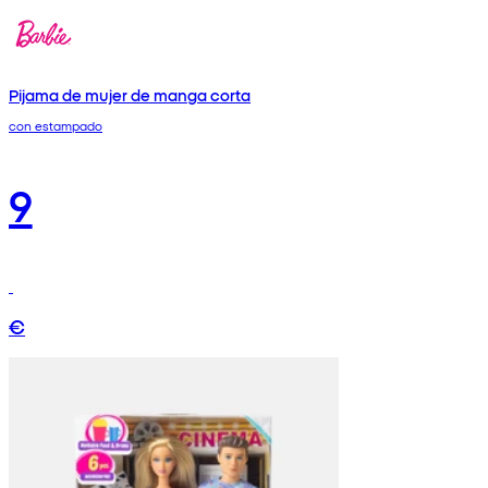
Pijama de mujer de manga corta
con estampado
9
€