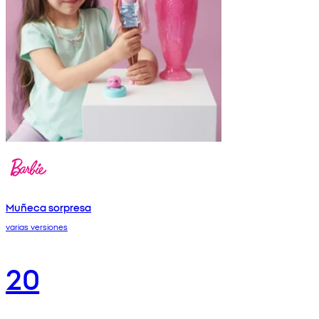
Muñeca sorpresa
varias versiones
20