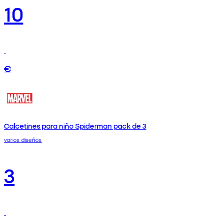
10
€
Calcetines para niño Spiderman pack de 3
varios diseños
3