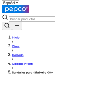
Inicio
/
Otros
/
Calzado
/
Calzado infantil
/
Sandalias para niña Hello Kitty