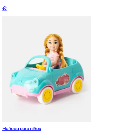
€
Muñeca para niños