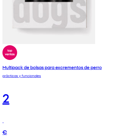
Multipack de bolsas para excrementos de perro
prácticas y funcionales
2
€