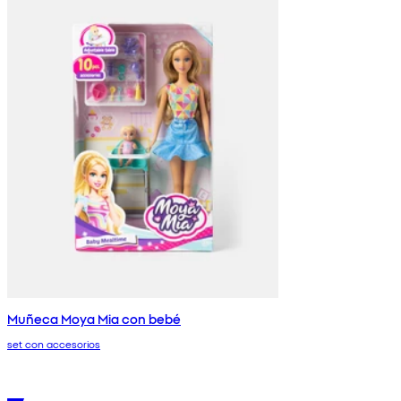
Muñeca Moya Mia con bebé
set con accesorios