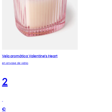
Vela aromática Valentine's Heart
en envase de vidrio
2
€