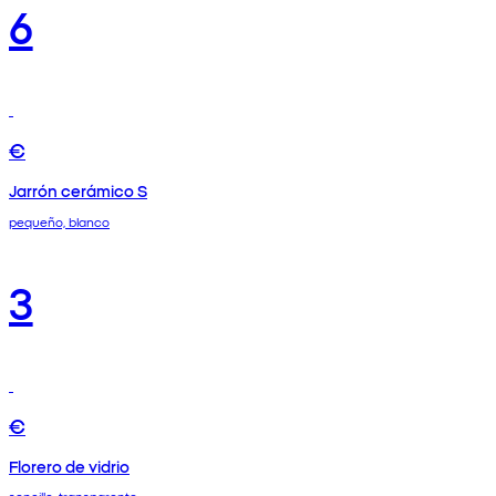
6
€
Jarrón cerámico S
pequeño, blanco
3
€
Florero de vidrio