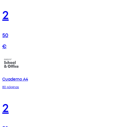
2
50
€
Cuaderno A4
80 páginas
2