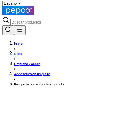
Inicio
/
Casa
/
Limpieza y orden
/
Accesorios de limpieza
/
Rasqueta para cristales morada