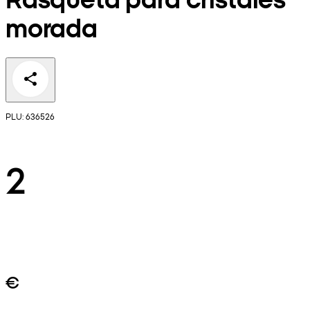
morada
PLU: 636526
2
€