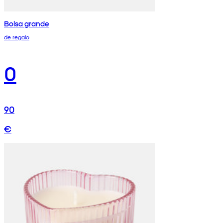
Bolsa grande
de regalo
0
90
€