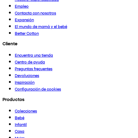
Empleo
Contacta con nosotros
Expansión
El mundo de mamá y el bebé
Better Cotton
Cliente
Encuentra una tienda
Centro de ayuda
Preguntas frecuentes
Devoluciones
Inspiración
Configuración de cookies
Productos
Colecciones
Bebé
Infantil
Casa
Mujer