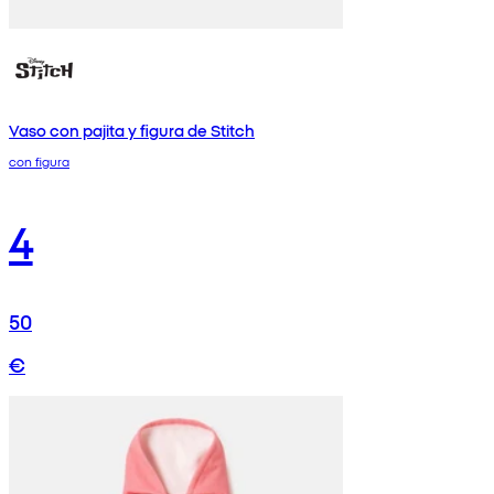
Vaso con pajita y figura de Stitch
con figura
4
50
€