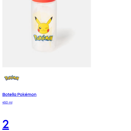
Botella Pokémon
450 ml
2