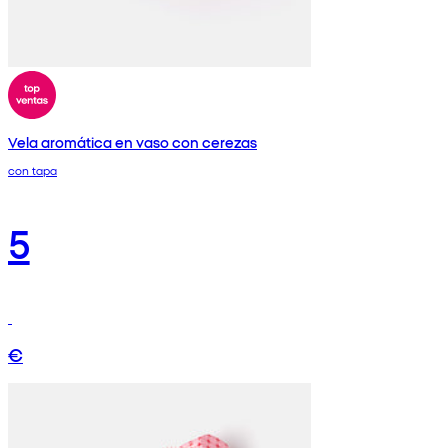
Vela aromática en vaso con cerezas
con tapa
5
€