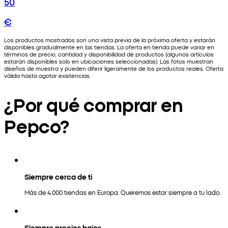
50
€
Los productos mostrados son una vista previa de la próxima oferta y estarán
disponibles gradualmente en las tiendas. La oferta en tienda puede variar en
términos de precio, cantidad y disponibilidad de productos (algunos artículos
estarán disponibles solo en ubicaciones seleccionadas). Las fotos muestran
diseños de muestra y pueden diferir ligeramente de los productos reales. Oferta
válida hasta agotar existencias.
¿Por qué comprar en
Pepco?
Siempre cerca de ti
Más de 4.000 tiendas en Europa. Queremos estar siempre a tu lado.
Siempre precios bajos