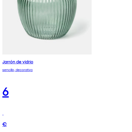
Jarrón de vidrio
sencillo, decorativo
6
€