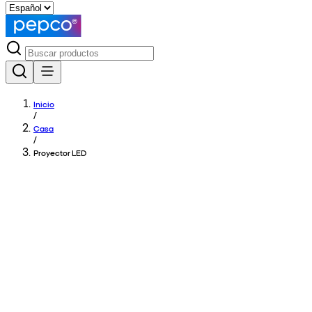
Inicio
/
Casa
/
Proyector LED