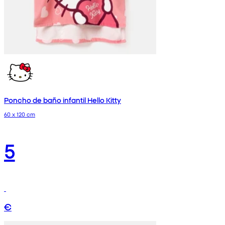
Poncho de baño infantil Hello Kitty
60 x 120 cm
5
€