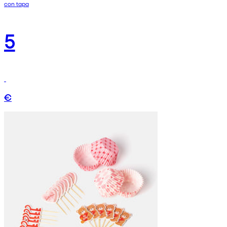
con tapa
5
€