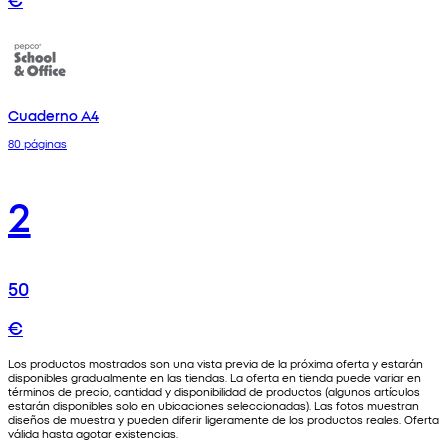
Cuaderno A4
80 páginas
2
50
€
Los productos mostrados son una vista previa de la próxima oferta y estarán
disponibles gradualmente en las tiendas. La oferta en tienda puede variar en
términos de precio, cantidad y disponibilidad de productos (algunos artículos
estarán disponibles solo en ubicaciones seleccionadas). Las fotos muestran
diseños de muestra y pueden diferir ligeramente de los productos reales. Oferta
válida hasta agotar existencias.