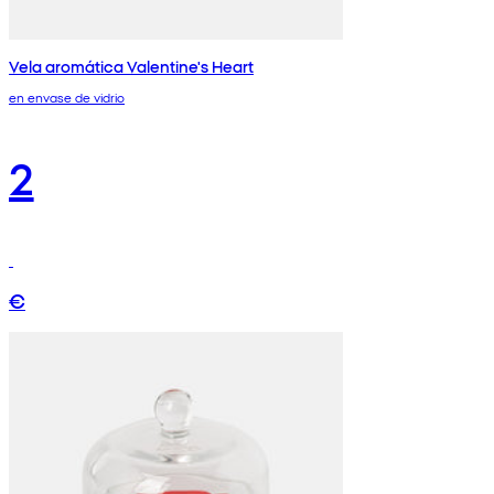
Vela aromática Valentine's Heart
en envase de vidrio
2
€