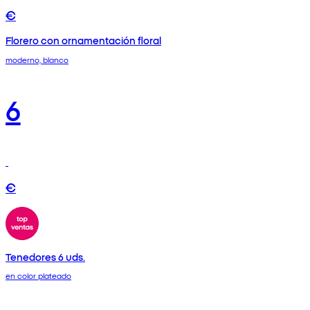
€
Florero con ornamentación floral
moderno, blanco
6
€
Tenedores 6 uds.
en color plateado