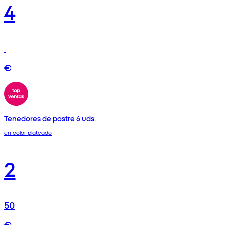
4
€
Tenedores de postre 6 uds.
en color plateado
2
50
€