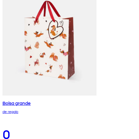
Bolsa grande
de regalo
0