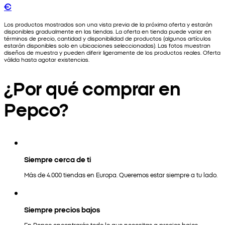
€
Los productos mostrados son una vista previa de la próxima oferta y estarán
disponibles gradualmente en las tiendas. La oferta en tienda puede variar en
términos de precio, cantidad y disponibilidad de productos (algunos artículos
estarán disponibles solo en ubicaciones seleccionadas). Las fotos muestran
diseños de muestra y pueden diferir ligeramente de los productos reales. Oferta
válida hasta agotar existencias.
¿Por qué comprar en
Pepco?
Siempre cerca de ti
Más de 4.000 tiendas en Europa. Queremos estar siempre a tu lado.
Siempre precios bajos
En Pepco encontrarás todo lo que necesitas a precios bajos.