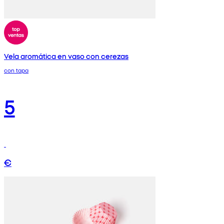
Vela aromática en vaso con cerezas
con tapa
5
€