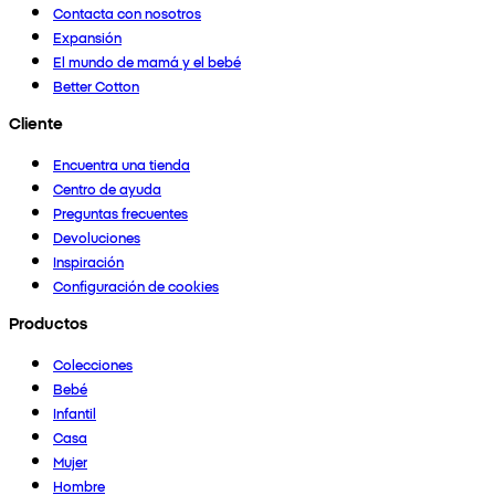
Contacta con nosotros
Expansión
El mundo de mamá y el bebé
Better Cotton
Cliente
Encuentra una tienda
Centro de ayuda
Preguntas frecuentes
Devoluciones
Inspiración
Configuración de cookies
Productos
Colecciones
Bebé
Infantil
Casa
Mujer
Hombre