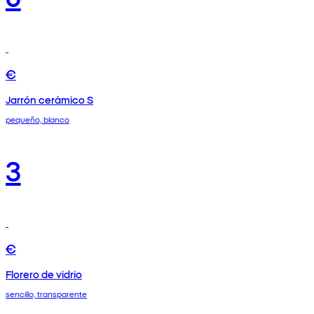
€
Jarrón cerámico S
pequeño, blanco
3
€
Florero de vidrio
sencillo, transparente