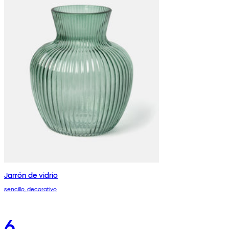
Jarrón de vidrio
sencillo, decorativo
6