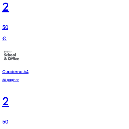
2
50
€
Cuaderno A4
80 páginas
2
50