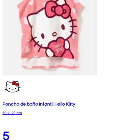
Poncho de baño infantil Hello Kitty
60 x 120 cm
5