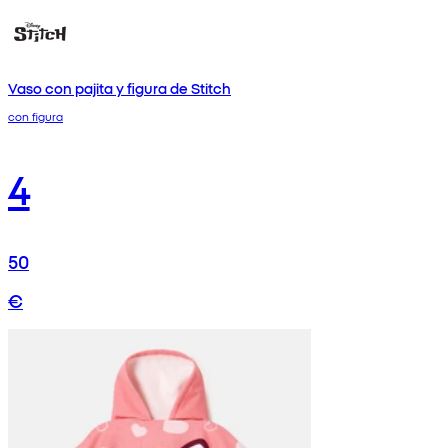
Vaso con pajita y figura de Stitch
con figura
4
50
€