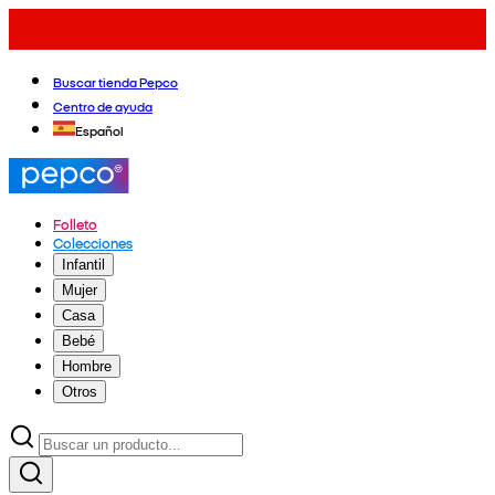
Buscar tienda Pepco
Centro de ayuda
Español
Folleto
Colecciones
Infantil
Mujer
Casa
Bebé
Hombre
Otros