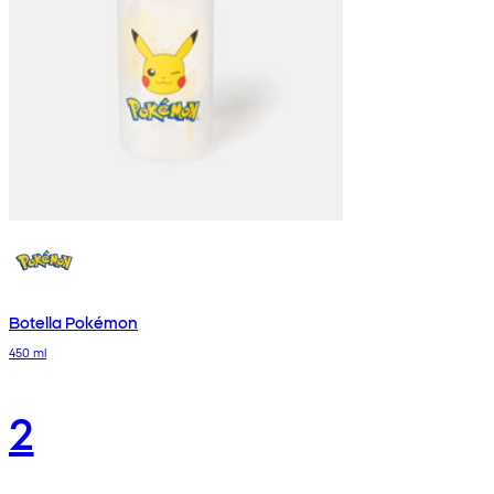
Botella Pokémon
450 ml
2