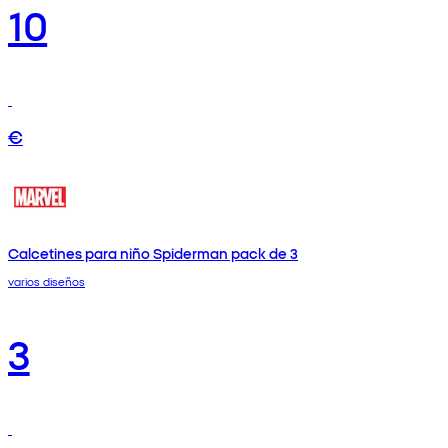
10
€
Calcetines para niño Spiderman pack de 3
varios diseños
3