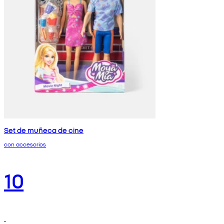
Set de muñeca de cine
con accesorios
10