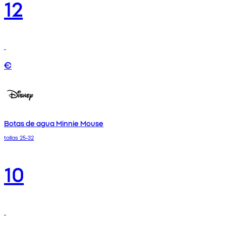
12
€
Botas de agua Minnie Mouse
tallas 25-32
10