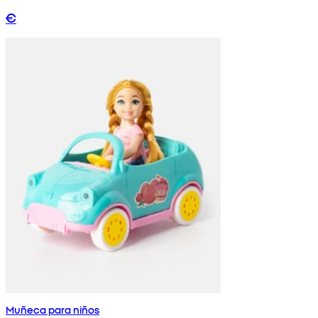
€
Muñeca para niños