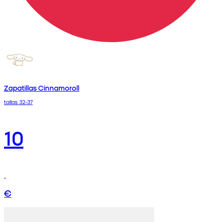
Zapatillas Cinnamoroll
tallas 32-37
10
€