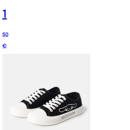
1
50
€