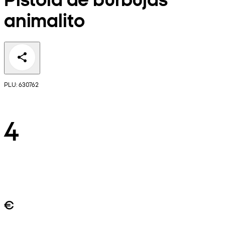
animalito
PLU: 630762
4
€