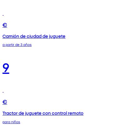
€
Camión de ciudad de juguete
a partir de 3 años
9
€
Tractor de juguete con control remoto
para niños