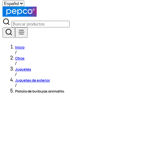
Inicio
/
Otros
/
Juguetes
/
Juguetes de exterior
/
Pistola de burbujas animalito