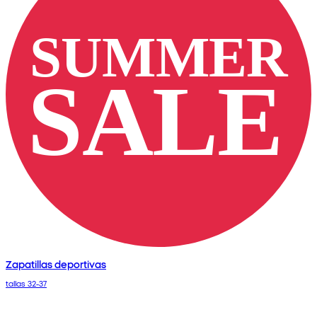
Zapatillas deportivas
tallas 32-37