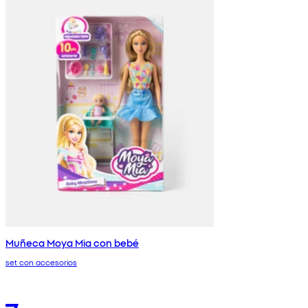
Muñeca Moya Mia con bebé
set con accesorios