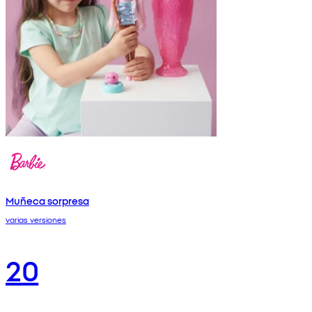
Muñeca sorpresa
varias versiones
20