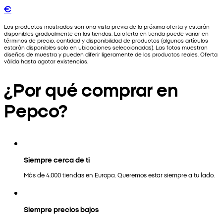
€
Los productos mostrados son una vista previa de la próxima oferta y estarán
disponibles gradualmente en las tiendas. La oferta en tienda puede variar en
términos de precio, cantidad y disponibilidad de productos (algunos artículos
estarán disponibles solo en ubicaciones seleccionadas). Las fotos muestran
diseños de muestra y pueden diferir ligeramente de los productos reales. Oferta
válida hasta agotar existencias.
¿Por qué comprar en
Pepco?
Siempre cerca de ti
Más de 4.000 tiendas en Europa. Queremos estar siempre a tu lado.
Siempre precios bajos