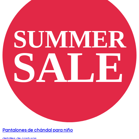
Pantalones de chándal para niño
detalles de costuras