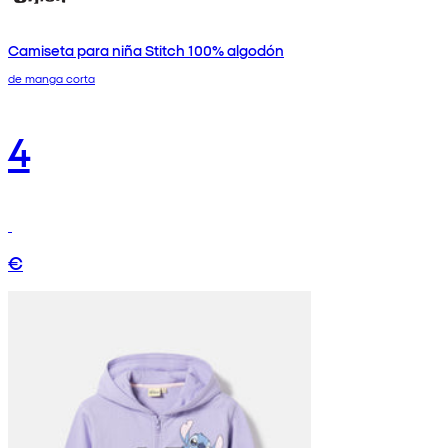
Camiseta para niña Stitch 100% algodón
de manga corta
4
€