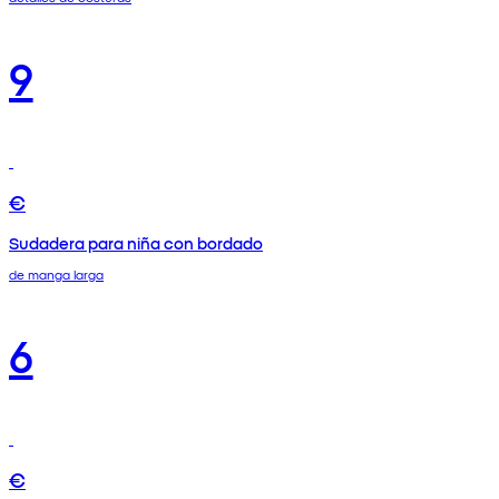
9
€
Sudadera para niña con bordado
de manga larga
6
€