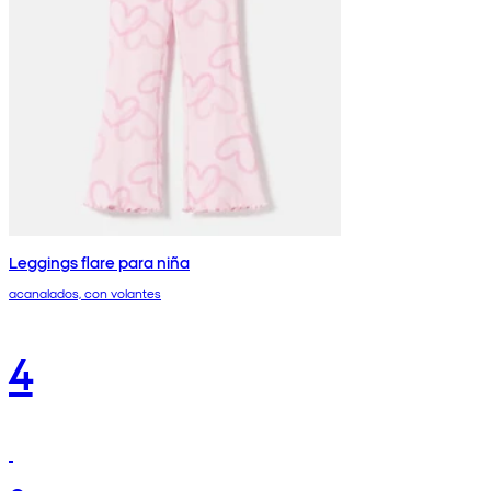
Leggings flare para niña
acanalados, con volantes
4