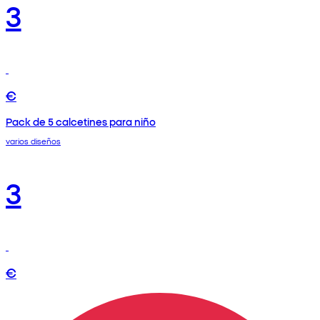
3
€
Pack de 5 calcetines para niño
varios diseños
3
€