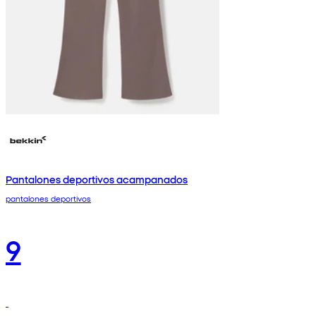
Pantalones deportivos acampanados
pantalones deportivos
9