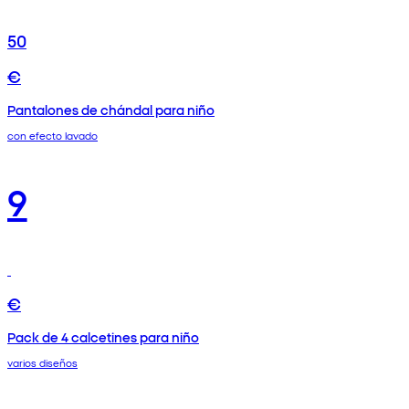
50
€
Pantalones de chándal para niño
con efecto lavado
9
€
Pack de 4 calcetines para niño
varios diseños