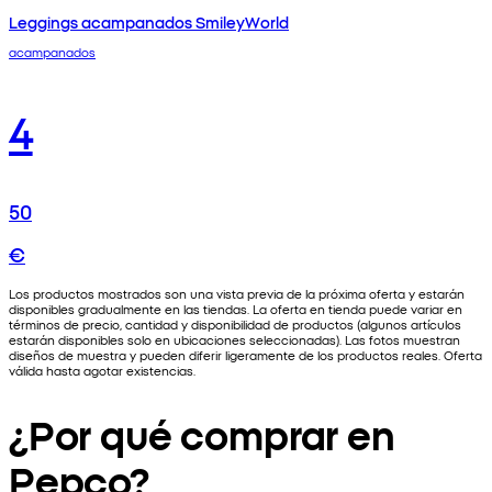
Leggings acampanados SmileyWorld
acampanados
4
50
€
Los productos mostrados son una vista previa de la próxima oferta y estarán
disponibles gradualmente en las tiendas. La oferta en tienda puede variar en
términos de precio, cantidad y disponibilidad de productos (algunos artículos
estarán disponibles solo en ubicaciones seleccionadas). Las fotos muestran
diseños de muestra y pueden diferir ligeramente de los productos reales. Oferta
válida hasta agotar existencias.
¿Por qué comprar en
Pepco?