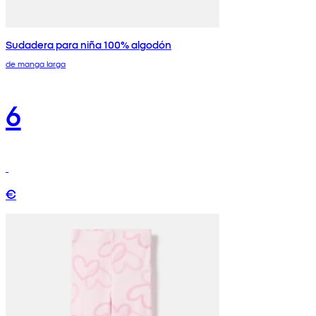
Sudadera para niña 100% algodón
de manga larga
6
€