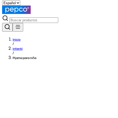
Inicio
/
Infantil
/
Pijama para niña