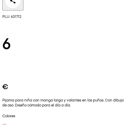
PLU: 631712
6
€
Pijama para niña con manga larga y volantes en los puños. Con dibujo
de oso. Diseño cómodo para el día a día.
Colores