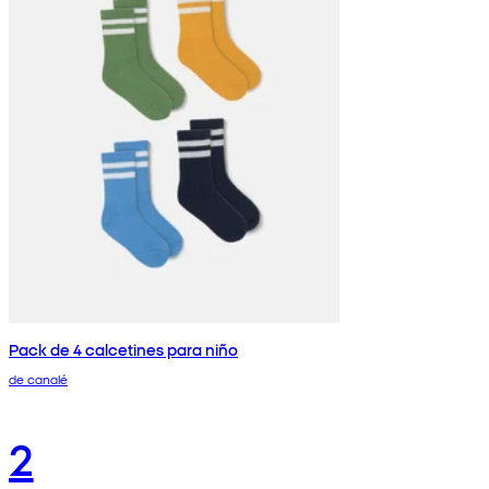
Pack de 4 calcetines para niño
de canalé
2