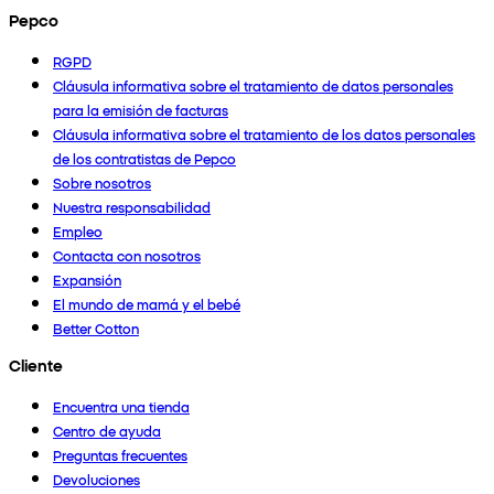
Pepco
RGPD
Cláusula informativa sobre el tratamiento de datos personales
para la emisión de facturas
Cláusula informativa sobre el tratamiento de los datos personales
de los contratistas de Pepco
Sobre nosotros
Nuestra responsabilidad
Empleo
Contacta con nosotros
Expansión
El mundo de mamá y el bebé
Better Cotton
Cliente
Encuentra una tienda
Centro de ayuda
Preguntas frecuentes
Devoluciones