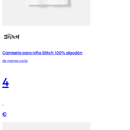
Camiseta para niña Stitch 100% algodón
de manga corta
4
€