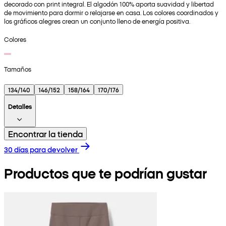
decorado con print integral. El algodón 100% aporta suavidad y libertad
de movimiento para dormir o relajarse en casa. Los colores coordinados y
los gráficos alegres crean un conjunto lleno de energía positiva.
Colores
Tamaños
134/140
146/152
158/164
170/176
Detalles
Encontrar la tienda
30 días para devolver
Productos que te podrían gustar