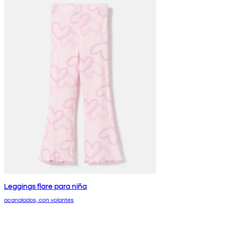
Leggings flare para niña
acanalados, con volantes