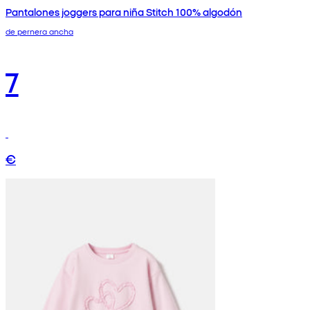
Pantalones joggers para niña Stitch 100% algodón
de pernera ancha
7
€