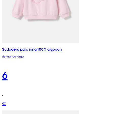
Sudadera para niña 100% algodón
de manga larga
6
€