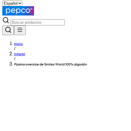
Inicio
/
Infantil
/
Pijama oversize de Smiley World 100% algodón