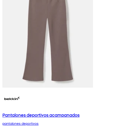
Pantalones deportivos acampanados
pantalones deportivos