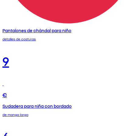
Pantalones de chándal para niño
detalles de costuras
9
€
Sudadera para niña con bordado
de manga larga
6