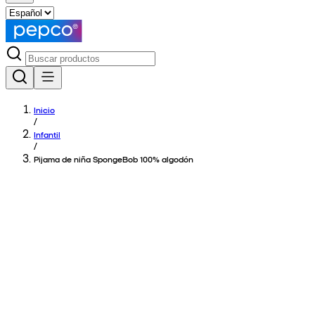
Inicio
/
Infantil
/
Pijama de niña SpongeBob 100% algodón