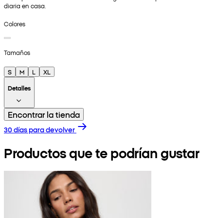
diaria en casa.
Colores
Tamaños
S
M
L
XL
Detalles
Encontrar la tienda
30 días para devolver
Productos que te podrían gustar