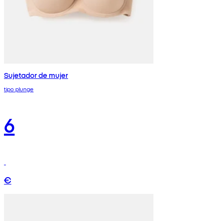
Sujetador de mujer
tipo plunge
6
€