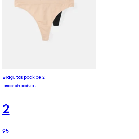
Braguitas pack de 2
tangas sin costuras
2
95