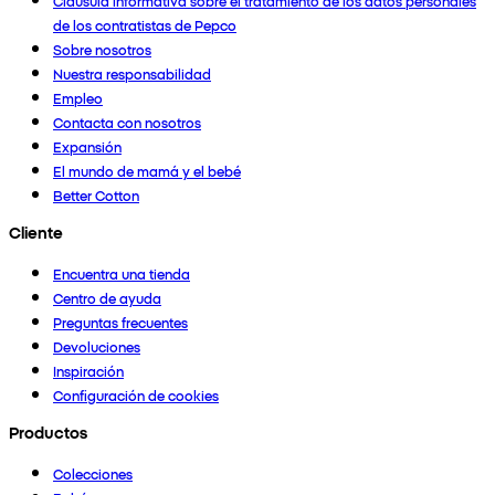
Cláusula informativa sobre el tratamiento de los datos personales
de los contratistas de Pepco
Sobre nosotros
Nuestra responsabilidad
Empleo
Contacta con nosotros
Expansión
El mundo de mamá y el bebé
Better Cotton
Cliente
Encuentra una tienda
Centro de ayuda
Preguntas frecuentes
Devoluciones
Inspiración
Configuración de cookies
Productos
Colecciones