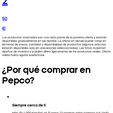
50
€
Los productos mostrados son una vista previa de la próxima oferta y estarán
disponibles gradualmente en las tiendas. La oferta en tienda puede variar en
términos de precio, cantidad y disponibilidad de productos (algunos artículos
estarán disponibles solo en ubicaciones seleccionadas). Las fotos muestran
diseños de muestra y pueden diferir ligeramente de los productos reales. Oferta
válida hasta agotar existencias.
¿Por qué comprar en
Pepco?
Siempre cerca de ti
Más de 4.000 tiendas en Europa. Queremos estar siempre a tu lado.