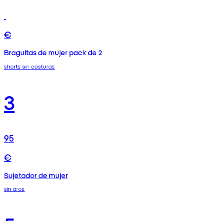
€
Braguitas de mujer pack de 2
shorts sin costuras
3
95
€
Sujetador de mujer
sin aros