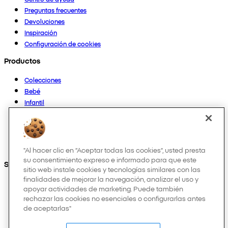
Preguntas frecuentes
Devoluciones
Inspiración
Configuración de cookies
Productos
Colecciones
Bebé
Infantil
Casa
Mujer
Hombre
Otros
"Al hacer clic en “Aceptar todas las cookies”, usted presta
su consentimiento expreso e informado para que este
Síguenos en:
sitio web instale cookies y tecnologías similares con las
finalidades de mejorar la navegación, analizar el uso y
apoyar actividades de marketing. Puede también
rechazar las cookies no esenciales o configurarlas antes
de aceptarlas"