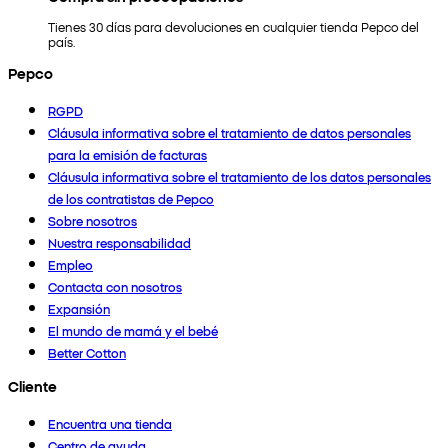
Tienes 30 días para devoluciones en cualquier tienda Pepco del
país.
Pepco
RGPD
Cláusula informativa sobre el tratamiento de datos personales
para la emisión de facturas
Cláusula informativa sobre el tratamiento de los datos personales
de los contratistas de Pepco
Sobre nosotros
Nuestra responsabilidad
Empleo
Contacta con nosotros
Expansión
El mundo de mamá y el bebé
Better Cotton
Cliente
Encuentra una tienda
Centro de ayuda