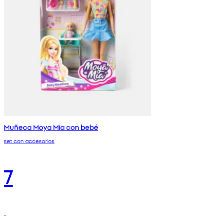
Muñeca Moya Mia con bebé
set con accesorios
7