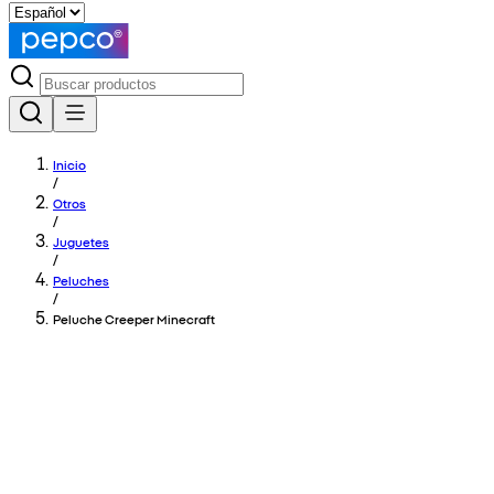
Inicio
/
Otros
/
Juguetes
/
Peluches
/
Peluche Creeper Minecraft