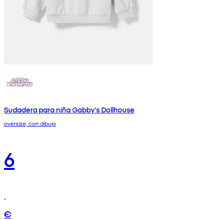
Sudadera para niña Gabby's Dollhouse
oversize, con dibujo
6
€