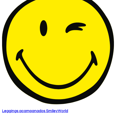
Leggings acampanados SmileyWorld