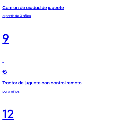
Camión de ciudad de juguete
a partir de 3 años
9
€
Tractor de juguete con control remoto
para niños
12