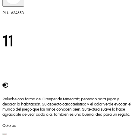
PLU: 634653
11
€
Peluche con forma del Creeper de Minecraft, pensado para jugar y
decorar la habitación. Su aspecto característico y el color verde evocan el
mundo del juego que los niños conocen bien. Su textura suave lo hace
agradable de usar cada día. También es una buena idea para un regalo.
Colores