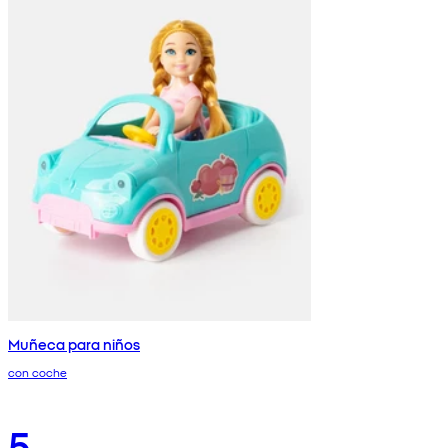
Muñeca para niños
con coche
5