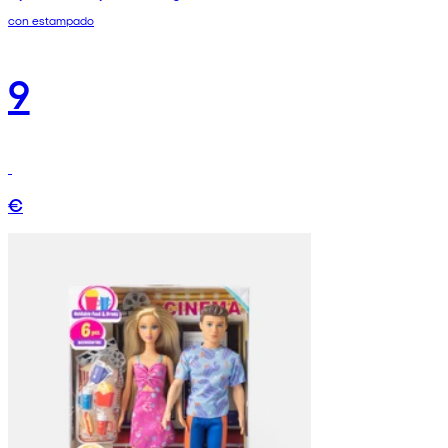
con estampado
9
€