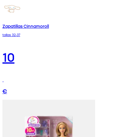
Zapatillas Cinnamoroll
tallas 32-37
10
€