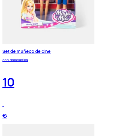
Set de muñeca de cine
con accesorios
10
€