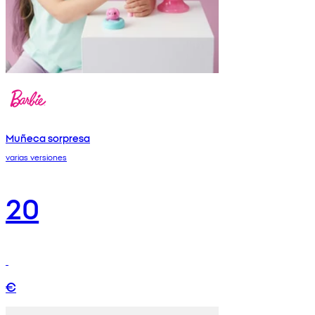
Muñeca sorpresa
varias versiones
20
€