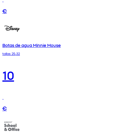
€
Botas de agua Minnie Mouse
tallas 25-32
10
€