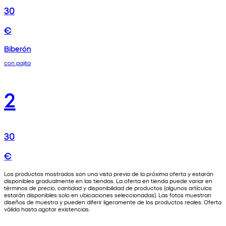
30
€
Biberón
con pajita
2
30
€
Los productos mostrados son una vista previa de la próxima oferta y estarán
disponibles gradualmente en las tiendas. La oferta en tienda puede variar en
términos de precio, cantidad y disponibilidad de productos (algunos artículos
estarán disponibles solo en ubicaciones seleccionadas). Las fotos muestran
diseños de muestra y pueden diferir ligeramente de los productos reales. Oferta
válida hasta agotar existencias.