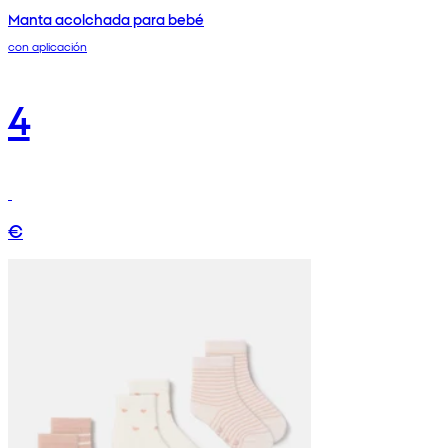
Manta acolchada para bebé
con aplicación
4
€