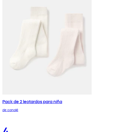
Pack de 2 leotardos para niña
de canalé
4