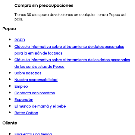
Compra sin preocupaciones
Tienes 30 días para devoluciones en cualquier tienda Pepco del
país.
Pepco
RGPD
Cláusula informativa sobre el tratamiento de datos personales
para la emisión de facturas
Cláusula informativa sobre el tratamiento de los datos personales
de los contratistas de Pepco
Sobre nosotros
Nuestra responsabilidad
Empleo
Contacta con nosotros
Expansión
El mundo de mamá y el bebé
Better Cotton
Cliente
Encuentra una tienda