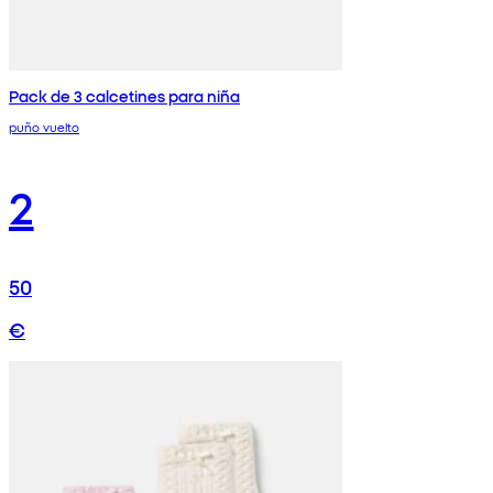
Pack de 3 calcetines para niña
puño vuelto
2
50
€