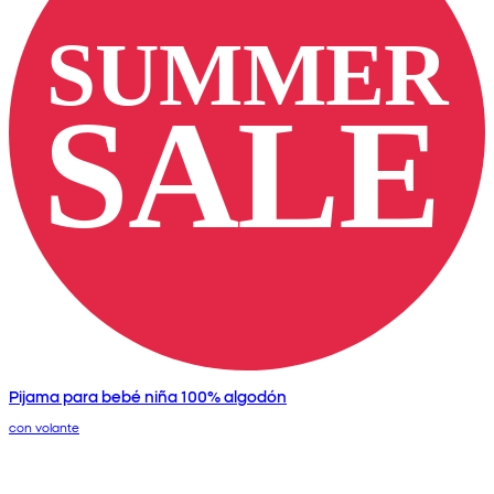
Pijama para bebé niña 100% algodón
con volante