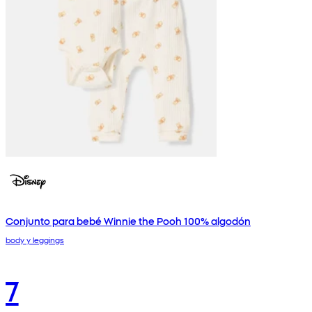
Conjunto para bebé Winnie the Pooh 100% algodón
body y leggings
7