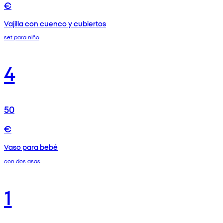
€
Vajilla con cuenco y cubiertos
set para niño
4
50
€
Vaso para bebé
con dos asas
1