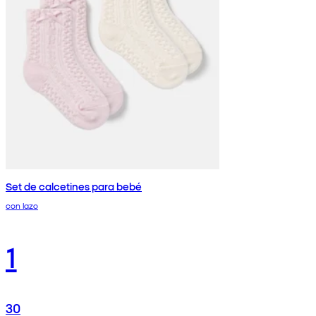
Set de calcetines para bebé
con lazo
1
30