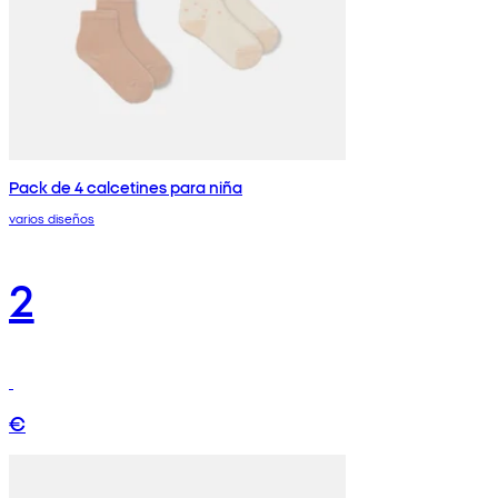
Pack de 4 calcetines para niña
varios diseños
2
€