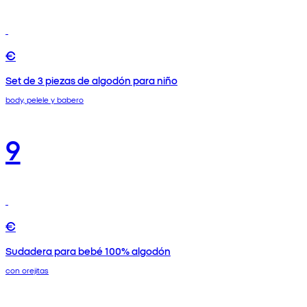
€
Set de 3 piezas de algodón para niño
body, pelele y babero
9
€
Sudadera para bebé 100% algodón
con orejitas