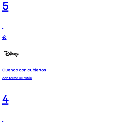
5
€
Cuenco con cubiertos
con forma de ratón
4