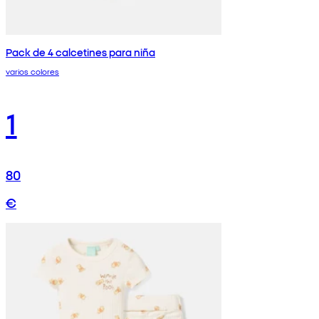
Pack de 4 calcetines para niña
varios colores
1
80
€