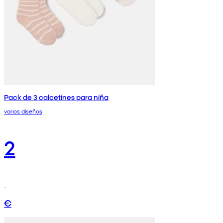
Pack de 3 calcetines para niña
varios diseños
2
€