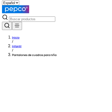
Inicio
/
Infantil
/
Pantalones de cuadros para niña