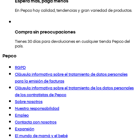
Espera más, paga menos
En Pepco hay calidad, tendencias y gran variedad de productos.
Compra sin preocupaciones
Tienes 30 días para devoluciones en cualquier tienda Pepco del
país.
Pepco
RGPD
Cláusula informativa sobre el tratamiento de datos personales
para la emisión de facturas
Cláusula informativa sobre el tratamiento de los datos personales
de los contratistas de Pepco
Sobre nosotros
Nuestra responsabilidad
Empleo
Contacta con nosotros
Expansión
El mundo de mamá y el bebé