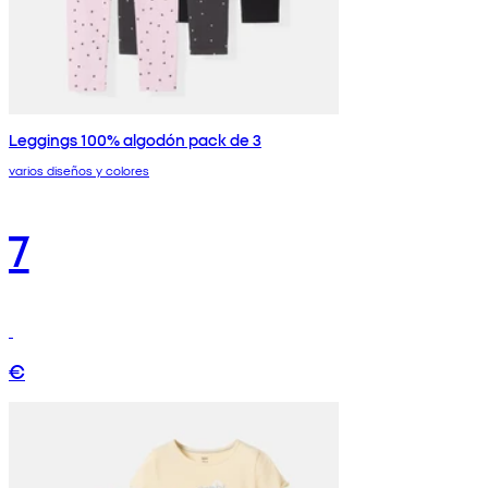
Leggings 100% algodón pack de 3
varios diseños y colores
7
€