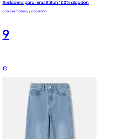
Sudadera para niña Stitch 100% algodón
con cremallera y capucha
9
€