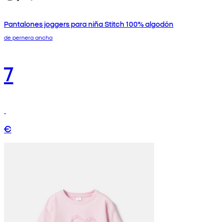
Pantalones joggers para niña Stitch 100% algodón
de pernera ancha
7
€