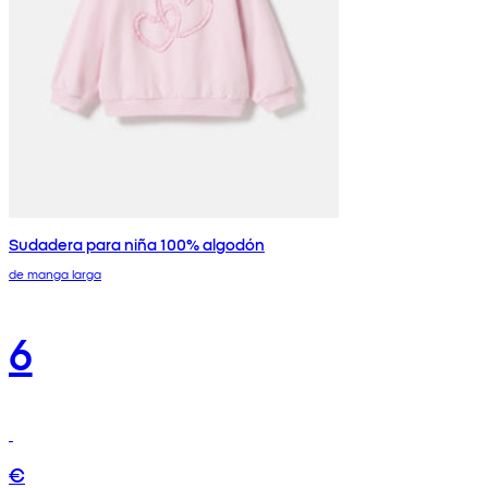
Sudadera para niña 100% algodón
de manga larga
6
€