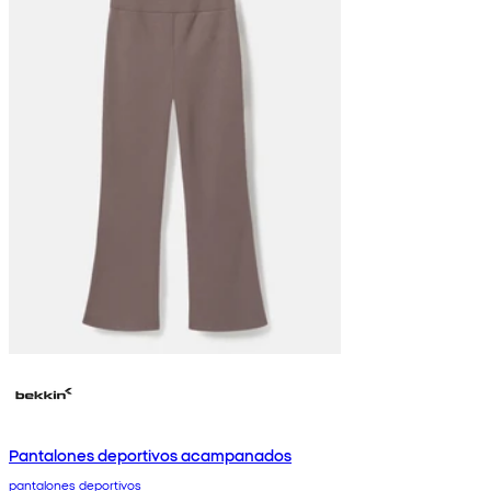
Pantalones deportivos acampanados
pantalones deportivos