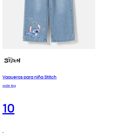
Vaqueros para niña Stitch
wide leg
10