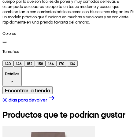
cuerpo, por lo que son fáciles de poner y muy cómodos de llevar. El
estampado de cuadros les aporta un toque moderno y casual que
combina tanto con camisetas básicas como con blusas más elegantes. Es
un modelo práctico que funciona en muchas situaciones y se convierte
rápidamente en una prenda favorita del armario.
Colores
Tamaños
140
146
152
158
164
170
134
Detalles
Encontrar la tienda
30 días para devolver
Productos que te podrían gustar