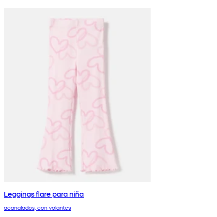
Leggings flare para niña
acanalados, con volantes