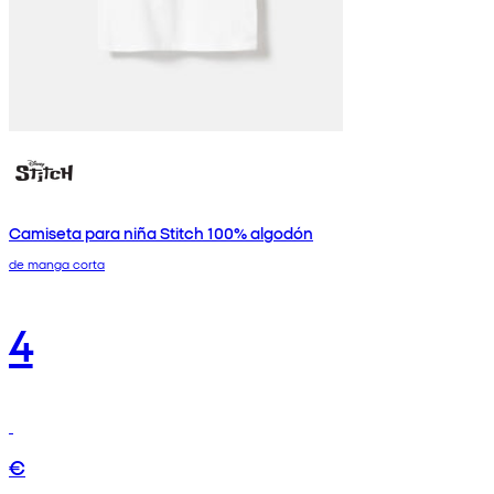
Camiseta para niña Stitch 100% algodón
de manga corta
4
€