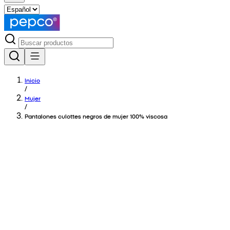
Inicio
/
Mujer
/
Pantalones culottes negros de mujer 100% viscosa