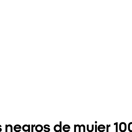
s negros de mujer 1