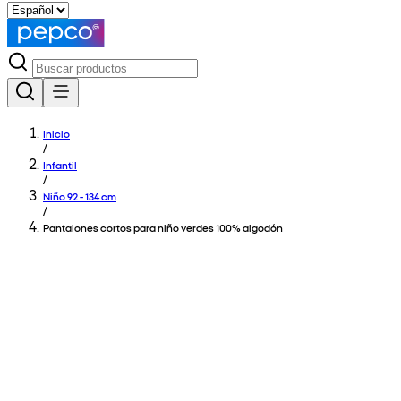
Inicio
/
Infantil
/
Niño 92 - 134 cm
/
Pantalones cortos para niño verdes 100% algodón