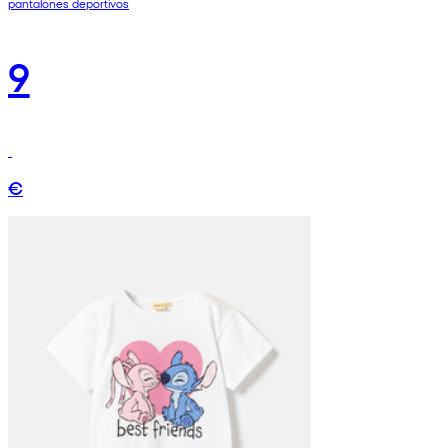
pantalones deportivos
9
€