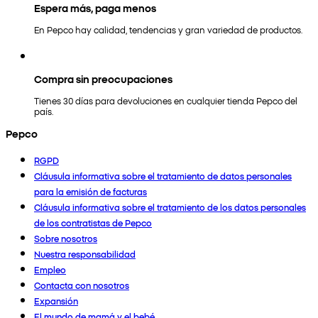
Espera más, paga menos
En Pepco hay calidad, tendencias y gran variedad de productos.
Compra sin preocupaciones
Tienes 30 días para devoluciones en cualquier tienda Pepco del
país.
Pepco
RGPD
Cláusula informativa sobre el tratamiento de datos personales
para la emisión de facturas
Cláusula informativa sobre el tratamiento de los datos personales
de los contratistas de Pepco
Sobre nosotros
Nuestra responsabilidad
Empleo
Contacta con nosotros
Expansión
El mundo de mamá y el bebé