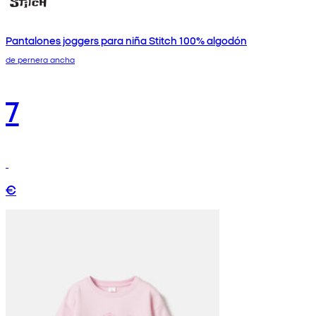
Pantalones joggers para niña Stitch 100% algodón
de pernera ancha
7
€