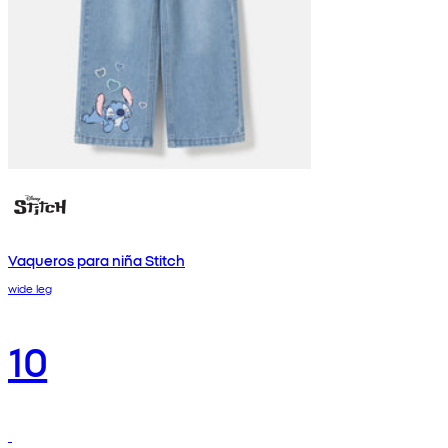
Vaqueros para niña Stitch
wide leg
10