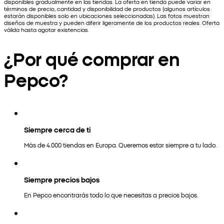
disponibles gradualmente en las tiendas. La oferta en tienda puede variar en
términos de precio, cantidad y disponibilidad de productos (algunos artículos
estarán disponibles solo en ubicaciones seleccionadas). Las fotos muestran
diseños de muestra y pueden diferir ligeramente de los productos reales. Oferta
válida hasta agotar existencias.
¿Por qué comprar en
Pepco?
Siempre cerca de ti
Más de 4.000 tiendas en Europa. Queremos estar siempre a tu lado.
Siempre precios bajos
En Pepco encontrarás todo lo que necesitas a precios bajos.