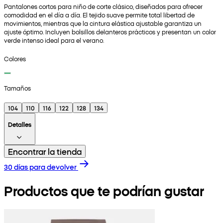
Pantalones cortos para niño de corte clásico, diseñados para ofrecer
comodidad en el día a día. El tejido suave permite total libertad de
movimientos, mientras que la cintura elástica ajustable garantiza un
ajuste óptimo. Incluyen bolsillos delanteros prácticos y presentan un color
verde intenso ideal para el verano.
Colores
Tamaños
104
110
116
122
128
134
Detalles
Encontrar la tienda
30 días para devolver
Productos que te podrían gustar