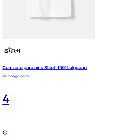
Camiseta para niña Stitch 100% algodón
de manga corta
4
€