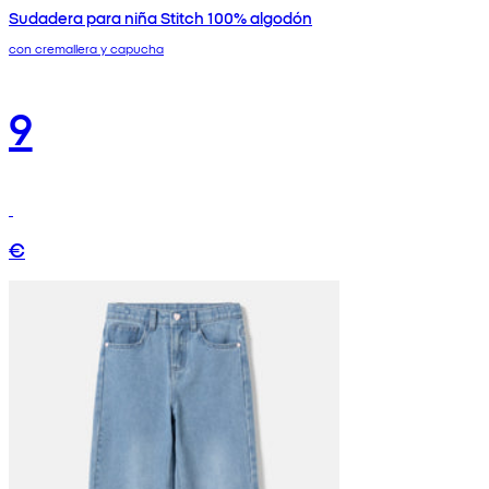
Sudadera para niña Stitch 100% algodón
con cremallera y capucha
9
€