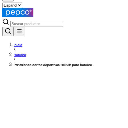
Inicio
/
Hombre
/
Pantalones cortos deportivos Bekkin para hombre