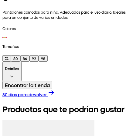
Pantalones cómodos para niña. Adecuados para el uso diario. Ideales
para un conjunto de varias unidades.
Colores
Tamaños
74
80
86
92
98
Detalles
Encontrar la tienda
30 días para devolver
Productos que te podrían gustar