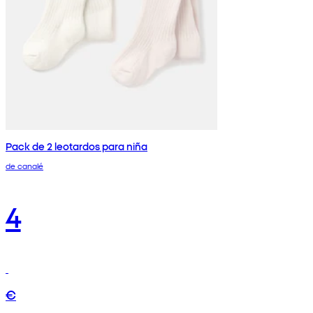
Pack de 2 leotardos para niña
de canalé
4
€