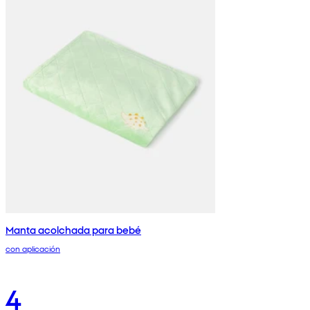
Manta acolchada para bebé
con aplicación
4