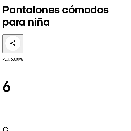
Pantalones cómodos
para niña
PLU: 630098
6
€