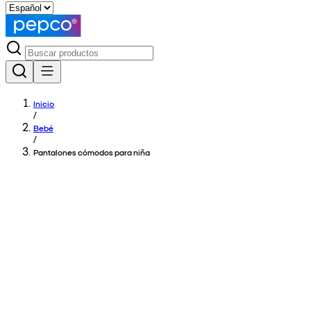
Inicio
/
Bebé
/
Pantalones cómodos para niña