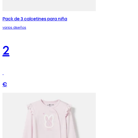
Pack de 3 calcetines para niña
varios diseños
2
€