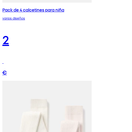
Pack de 4 calcetines para niña
varios diseños
2
€