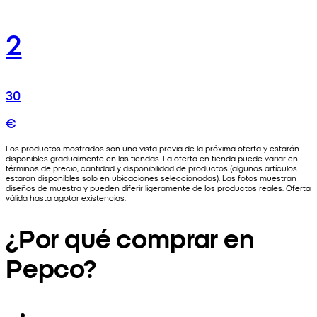
2
30
€
Los productos mostrados son una vista previa de la próxima oferta y estarán
disponibles gradualmente en las tiendas. La oferta en tienda puede variar en
términos de precio, cantidad y disponibilidad de productos (algunos artículos
estarán disponibles solo en ubicaciones seleccionadas). Las fotos muestran
diseños de muestra y pueden diferir ligeramente de los productos reales. Oferta
válida hasta agotar existencias.
¿Por qué comprar en
Pepco?