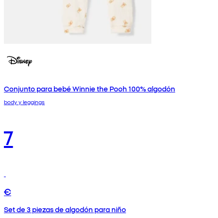
Conjunto para bebé Winnie the Pooh 100% algodón
body y leggings
7
€
Set de 3 piezas de algodón para niño