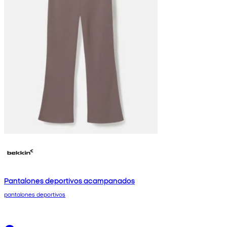
Pantalones deportivos acampanados
pantalones deportivos