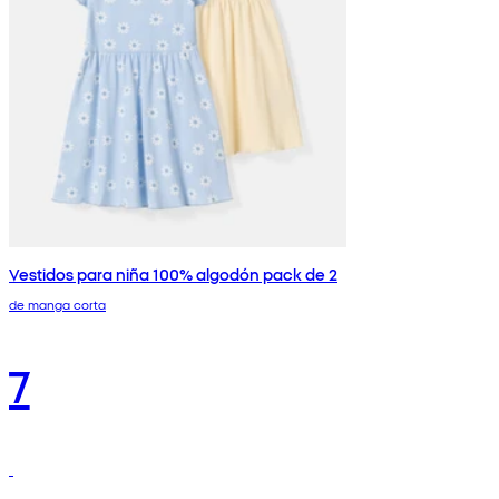
Vestidos para niña 100% algodón pack de 2
de manga corta
7