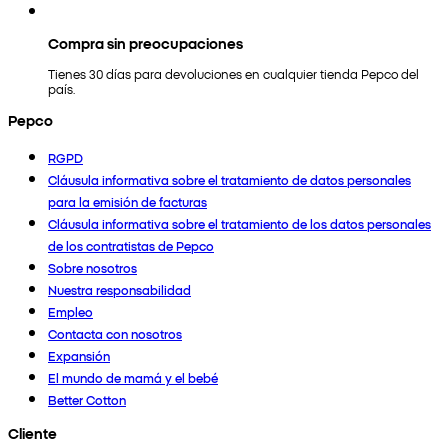
Compra sin preocupaciones
Tienes 30 días para devoluciones en cualquier tienda Pepco del
país.
Pepco
RGPD
Cláusula informativa sobre el tratamiento de datos personales
para la emisión de facturas
Cláusula informativa sobre el tratamiento de los datos personales
de los contratistas de Pepco
Sobre nosotros
Nuestra responsabilidad
Empleo
Contacta con nosotros
Expansión
El mundo de mamá y el bebé
Better Cotton
Cliente