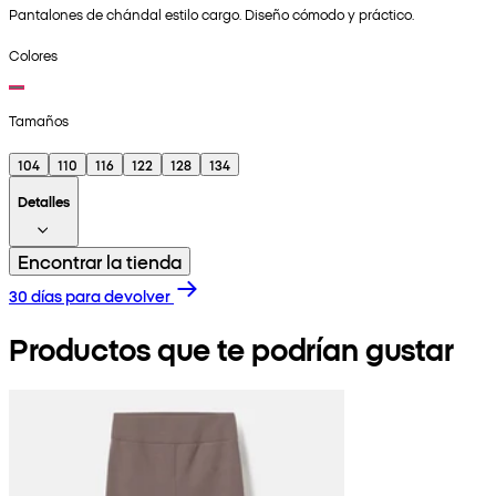
Pantalones de chándal estilo cargo. Diseño cómodo y práctico.
Colores
Tamaños
104
110
116
122
128
134
Detalles
Encontrar la tienda
30 días para devolver
Productos que te podrían gustar