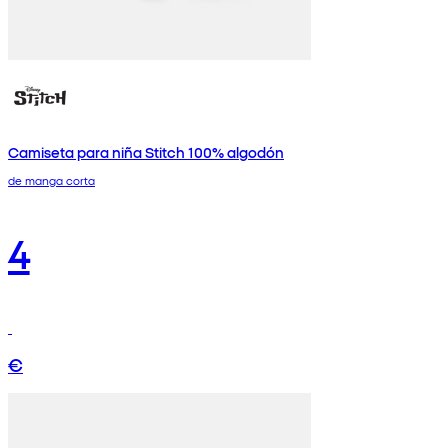
Camiseta para niña Stitch 100% algodón
de manga corta
4
€