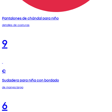
Pantalones de chándal para niño
detalles de costuras
9
€
Sudadera para niña con bordado
de manga larga
6