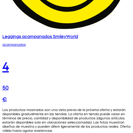
Leggings acampanados SmileyWorld
acampanados
4
50
€
Los productos mostrados son una vista previa de la próxima oferta y estarán
disponibles gradualmente en las tiendas. La oferta en tienda puede variar en
términos de precio, cantidad y disponibilidad de productos (algunos artículos
estarán disponibles solo en ubicaciones seleccionadas). Las fotos muestran
diseños de muestra y pueden diferir ligeramente de los productos reales. Oferta
válida hasta agotar existencias.