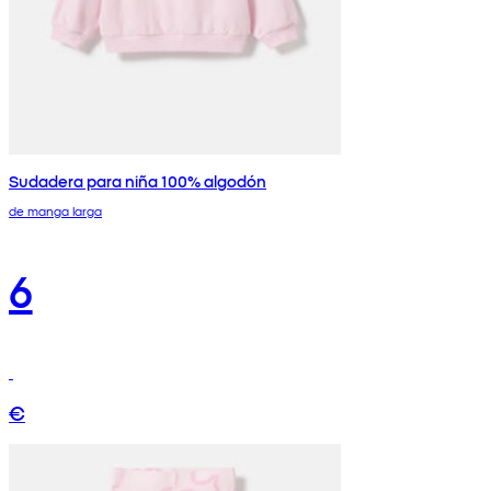
Sudadera para niña 100% algodón
de manga larga
6
€