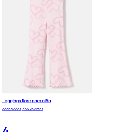
Leggings flare para niña
acanalados, con volantes
4