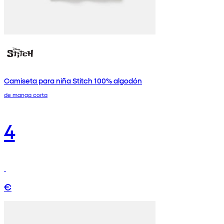
Camiseta para niña Stitch 100% algodón
de manga corta
4
€