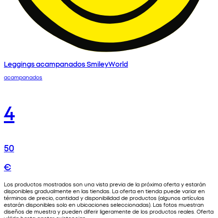
Leggings acampanados SmileyWorld
acampanados
4
50
€
Los productos mostrados son una vista previa de la próxima oferta y estarán
disponibles gradualmente en las tiendas. La oferta en tienda puede variar en
términos de precio, cantidad y disponibilidad de productos (algunos artículos
estarán disponibles solo en ubicaciones seleccionadas). Las fotos muestran
diseños de muestra y pueden diferir ligeramente de los productos reales. Oferta