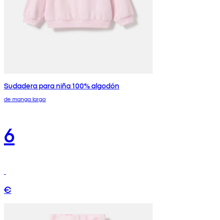
Sudadera para niña 100% algodón
de manga larga
6
€