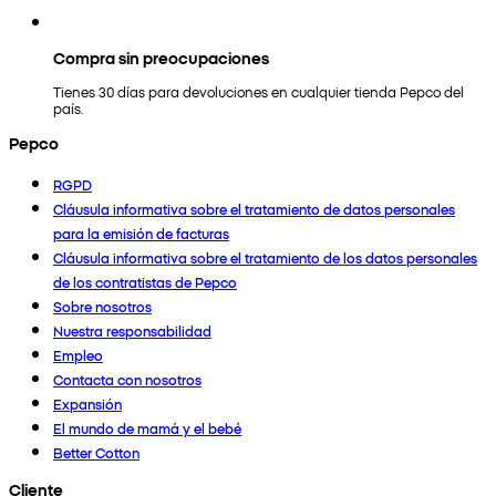
Compra sin preocupaciones
Tienes 30 días para devoluciones en cualquier tienda Pepco del
país.
Pepco
RGPD
Cláusula informativa sobre el tratamiento de datos personales
para la emisión de facturas
Cláusula informativa sobre el tratamiento de los datos personales
de los contratistas de Pepco
Sobre nosotros
Nuestra responsabilidad
Empleo
Contacta con nosotros
Expansión
El mundo de mamá y el bebé
Better Cotton
Cliente