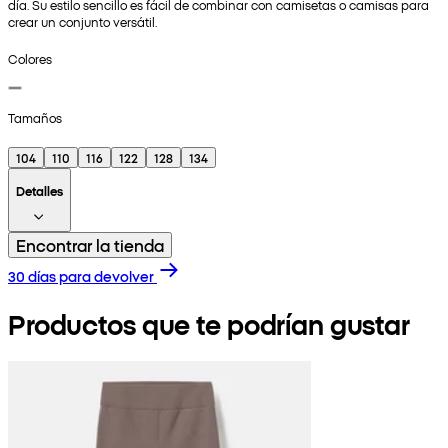
día. Su estilo sencillo es fácil de combinar con camisetas o camisas para
crear un conjunto versátil.
Colores
Tamaños
104
110
116
122
128
134
Detalles
Encontrar la tienda
30 días para devolver
Productos que te podrían gustar