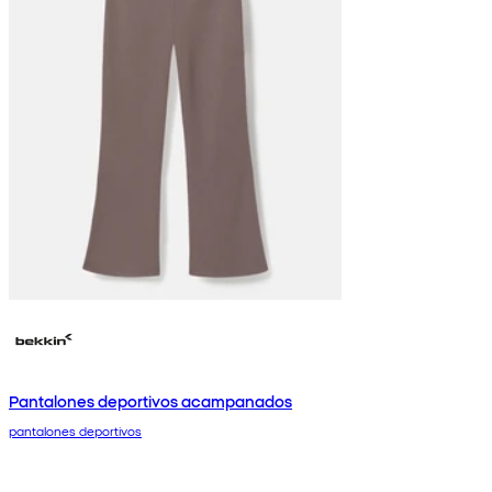
Pantalones deportivos acampanados
pantalones deportivos