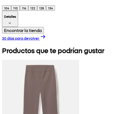
104
110
116
122
128
134
Detalles
Encontrar la tienda
30 días para devolver
Productos que te podrían gustar