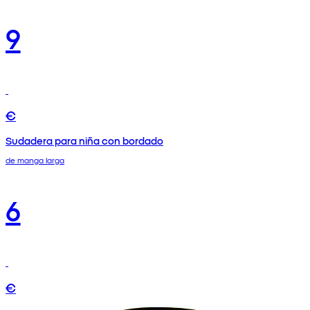
9
€
Sudadera para niña con bordado
de manga larga
6
€