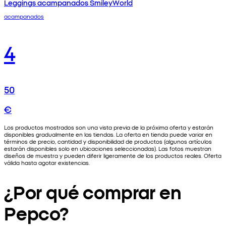
Leggings acampanados SmileyWorld
acampanados
4
50
€
Los productos mostrados son una vista previa de la próxima oferta y estarán
disponibles gradualmente en las tiendas. La oferta en tienda puede variar en
términos de precio, cantidad y disponibilidad de productos (algunos artículos
estarán disponibles solo en ubicaciones seleccionadas). Las fotos muestran
diseños de muestra y pueden diferir ligeramente de los productos reales. Oferta
válida hasta agotar existencias.
¿Por qué comprar en
Pepco?