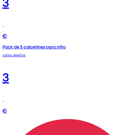
3
€
Pack de 5 calcetines para niño
varios diseños
3
€