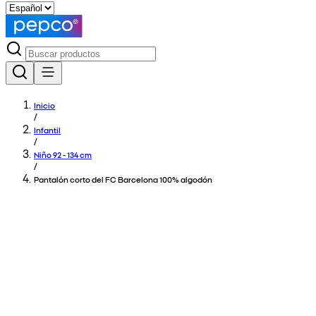
Inicio
/
Infantil
/
Niño 92 - 134 cm
/
Pantalón corto del FC Barcelona 100% algodón