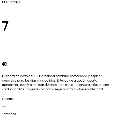
PLU: 632321
7
€
El pantalón corto del FC Barcelona combina comodidad y espíritu
deportivo para los días más cálidos. El tejido de algodón aporta
transpirabilidad y bienestar durante todo el día. La cintura elástica con
cordón facilita un ajuste cómodo y seguro para cualquier actividad.
Colores
Tamaños