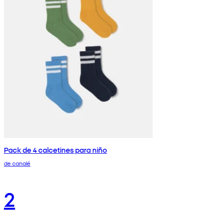
Pack de 4 calcetines para niño
de canalé
2