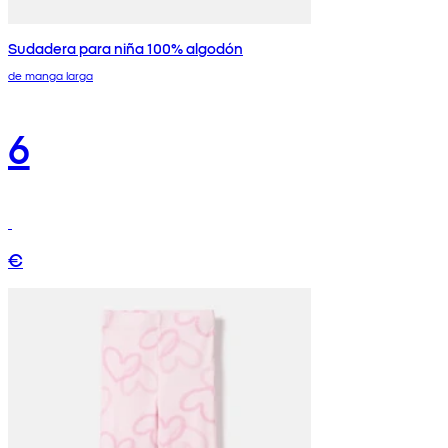
Sudadera para niña 100% algodón
de manga larga
6
€