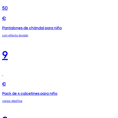
50
€
Pantalones de chándal para niño
con efecto lavado
9
€
Pack de 4 calcetines para niño
varios diseños