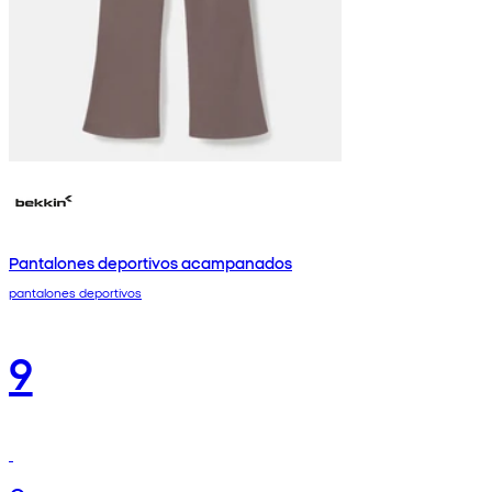
Pantalones deportivos acampanados
pantalones deportivos
9