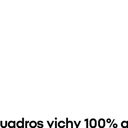
cuadros vichy 100% 