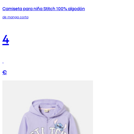
Camiseta para niña Stitch 100% algodón
de manga corta
4
€