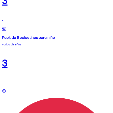
€
Pack de 5 calcetines para niño
varios diseños
3
€