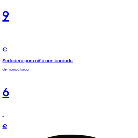
9
€
Sudadera para niña con bordado
de manga larga
6
€