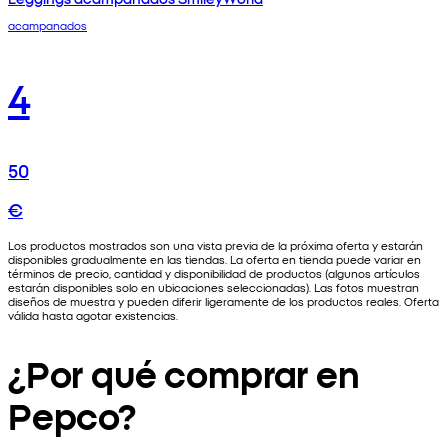
acampanados
4
50
€
Los productos mostrados son una vista previa de la próxima oferta y estarán
disponibles gradualmente en las tiendas. La oferta en tienda puede variar en
términos de precio, cantidad y disponibilidad de productos (algunos artículos
estarán disponibles solo en ubicaciones seleccionadas). Las fotos muestran
diseños de muestra y pueden diferir ligeramente de los productos reales. Oferta
válida hasta agotar existencias.
¿Por qué comprar en
Pepco?