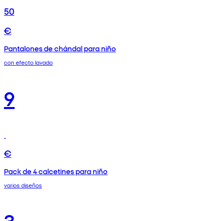
50
€
Pantalones de chándal para niño
con efecto lavado
9
€
Pack de 4 calcetines para niño
varios diseños
3