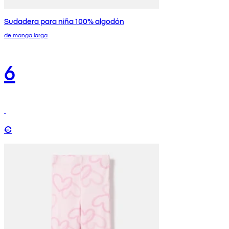
Sudadera para niña 100% algodón
de manga larga
6
€