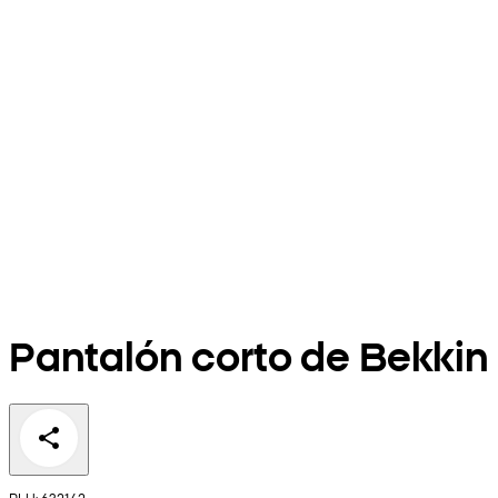
Pantalón corto de Bekkin
PLU: 632142