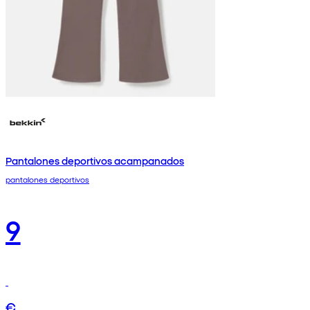
Pantalones deportivos acampanados
pantalones deportivos
9
€