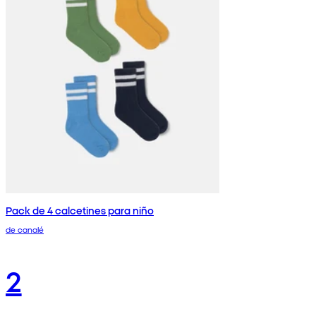
Pack de 4 calcetines para niño
de canalé
2