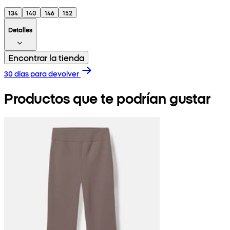
134
140
146
152
Detalles
Encontrar la tienda
30 días para devolver
Productos que te podrían gustar