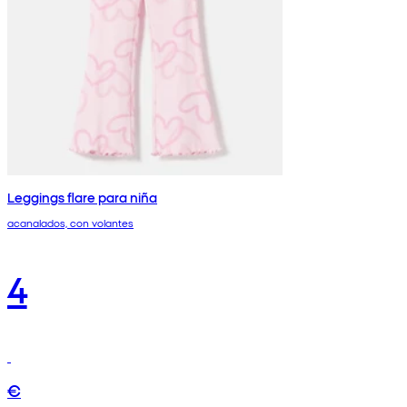
Leggings flare para niña
acanalados, con volantes
4
€