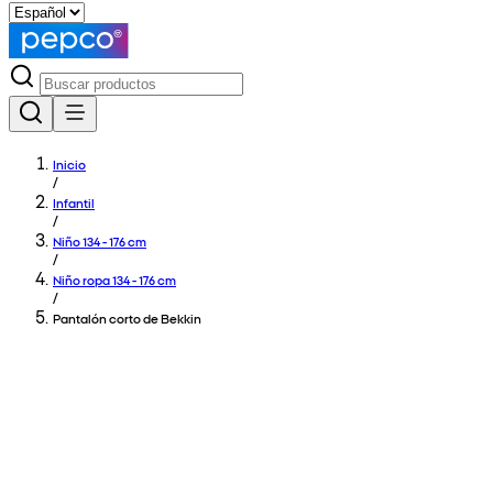
Inicio
/
Infantil
/
Niño 134 - 176 cm
/
Niño ropa 134 - 176 cm
/
Pantalón corto de Bekkin