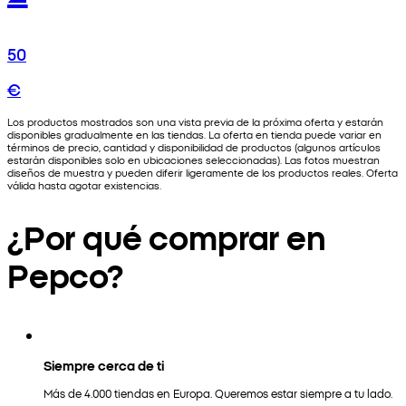
50
€
Los productos mostrados son una vista previa de la próxima oferta y estarán
disponibles gradualmente en las tiendas. La oferta en tienda puede variar en
términos de precio, cantidad y disponibilidad de productos (algunos artículos
estarán disponibles solo en ubicaciones seleccionadas). Las fotos muestran
diseños de muestra y pueden diferir ligeramente de los productos reales. Oferta
válida hasta agotar existencias.
¿Por qué comprar en
Pepco?
Siempre cerca de ti
Más de 4.000 tiendas en Europa. Queremos estar siempre a tu lado.