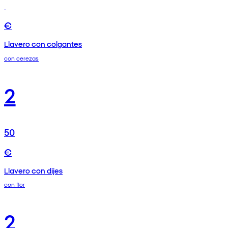
€
Llavero con colgantes
con cerezas
2
50
€
Llavero con dijes
con flor
2