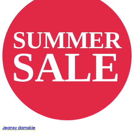
Jeansy damskie