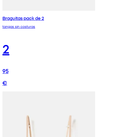
Braguitas pack de 2
tangas sin costuras
2
95
€