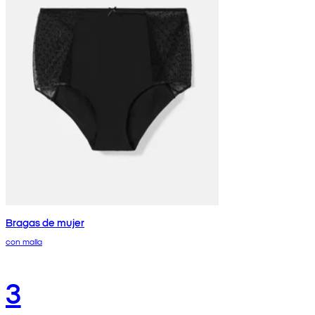
Bragas de mujer
con malla
3