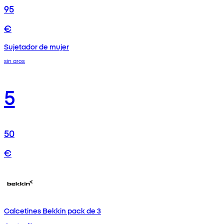
95
€
Sujetador de mujer
sin aros
5
50
€
Calcetines Bekkin pack de 3