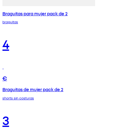
Braguitas para mujer pack de 2
braguitas
4
€
Braguitas de mujer pack de 2
shorts sin costuras
3