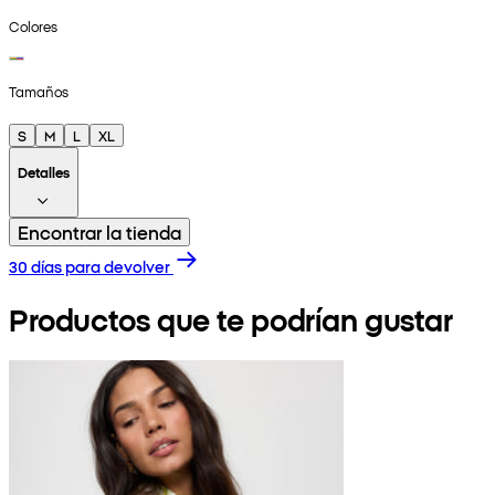
Colores
Tamaños
S
M
L
XL
Detalles
Encontrar la tienda
30 días para devolver
Productos que te podrían gustar