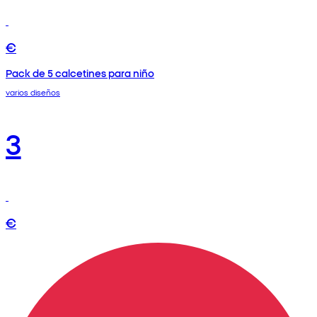
€
Pack de 5 calcetines para niño
varios diseños
3
€