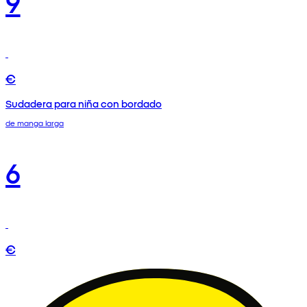
9
€
Sudadera para niña con bordado
de manga larga
6
€