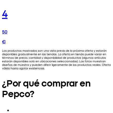
4
50
€
Los productos mostrados son una vista previa de la próxima oferta y estarán
disponibles gradualmente en las tiendas. La oferta en tienda puede variar en
términos de precio, cantidad y disponibilidad de productos (algunos artículos
estarán disponibles solo en ubicaciones seleccionadas). Las fotos muestran
diseños de muestra y pueden diferir ligeramente de los productos reales. Oferta
válida hasta agotar existencias.
¿Por qué comprar en
Pepco?