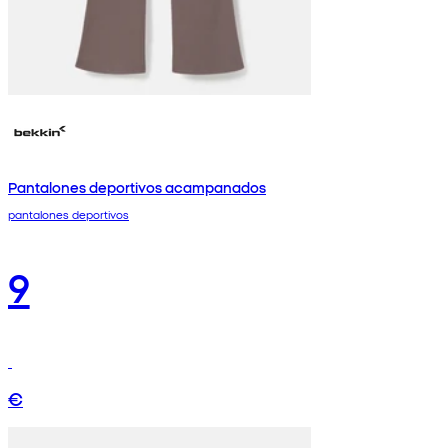
Pantalones deportivos acampanados
pantalones deportivos
9
€