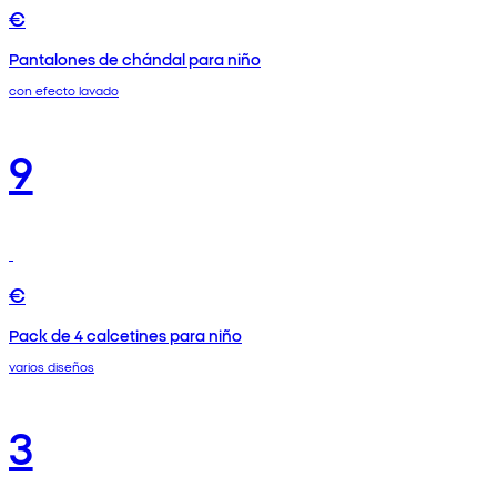
€
Pantalones de chándal para niño
con efecto lavado
9
€
Pack de 4 calcetines para niño
varios diseños
3