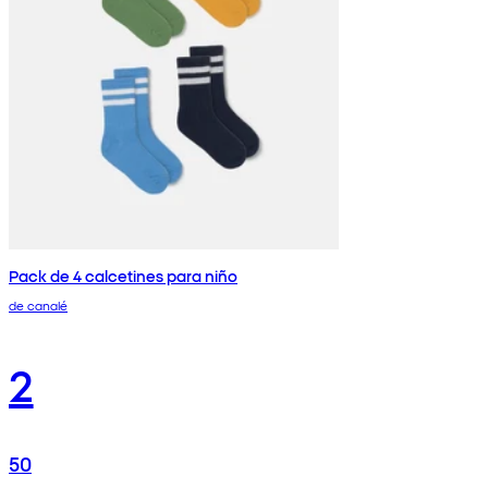
Pack de 4 calcetines para niño
de canalé
2
50