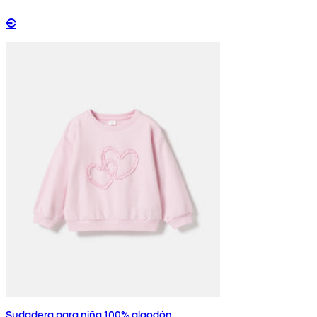
€
Sudadera para niña 100% algodón