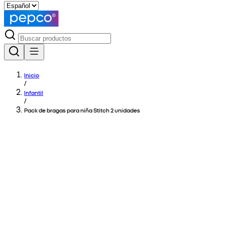
Inicio
/
Infantil
/
Pack de bragas para niña Stitch 2 unidades