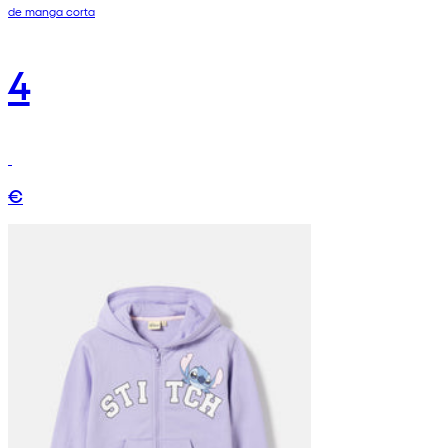
de manga corta
4
€