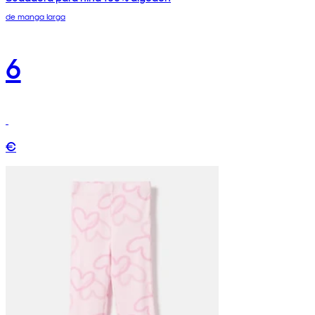
de manga larga
6
€