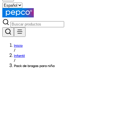
Inicio
/
Infantil
/
Pack de bragas para niña