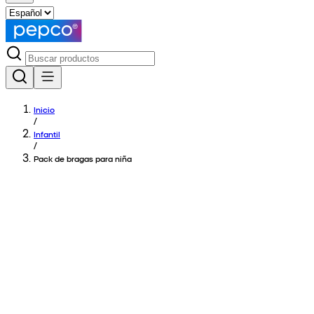
Inicio
/
Infantil
/
Pack de bragas para niña