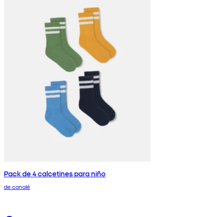
Pack de 4 calcetines para niño
de canalé