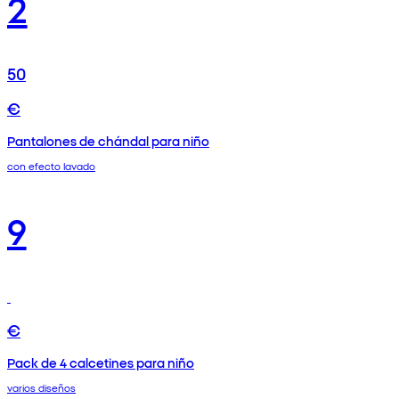
2
50
€
Pantalones de chándal para niño
con efecto lavado
9
€
Pack de 4 calcetines para niño
varios diseños