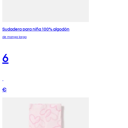
Sudadera para niña 100% algodón
de manga larga
6
€