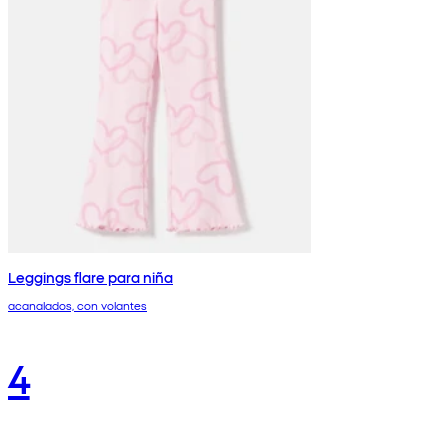
Leggings flare para niña
acanalados, con volantes
4