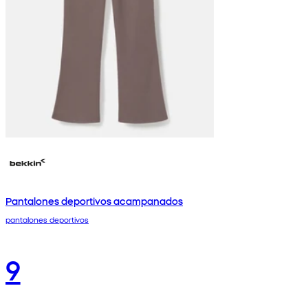
Pantalones deportivos acampanados
pantalones deportivos
9