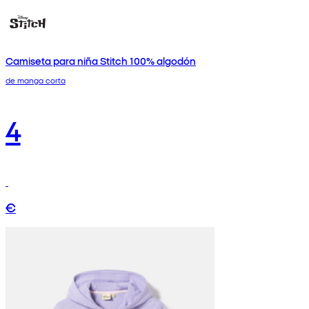
Camiseta para niña Stitch 100% algodón
de manga corta
4
€