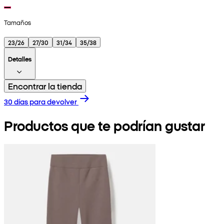
Tamaños
23/26
27/30
31/34
35/38
Detalles
Encontrar la tienda
30 días para devolver
Productos que te podrían gustar