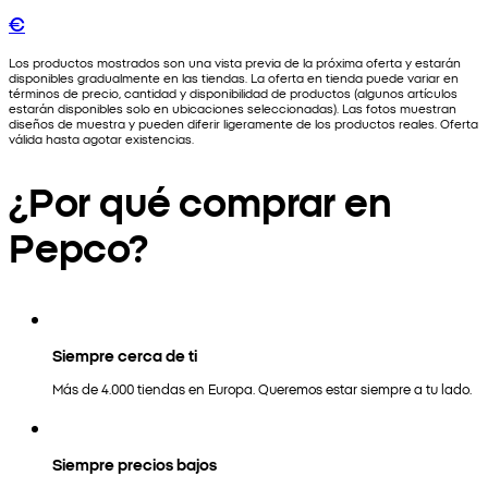
€
Los productos mostrados son una vista previa de la próxima oferta y estarán
disponibles gradualmente en las tiendas. La oferta en tienda puede variar en
términos de precio, cantidad y disponibilidad de productos (algunos artículos
estarán disponibles solo en ubicaciones seleccionadas). Las fotos muestran
diseños de muestra y pueden diferir ligeramente de los productos reales. Oferta
válida hasta agotar existencias.
¿Por qué comprar en
Pepco?
Siempre cerca de ti
Más de 4.000 tiendas en Europa. Queremos estar siempre a tu lado.
Siempre precios bajos