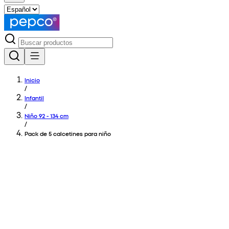
Inicio
/
Infantil
/
Niño 92 - 134 cm
/
Pack de 5 calcetines para niño