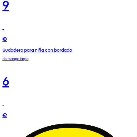
9
€
Sudadera para niña con bordado
de manga larga
6
€