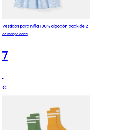
Vestidos para niña 100% algodón pack de 2
de manga corta
7
€