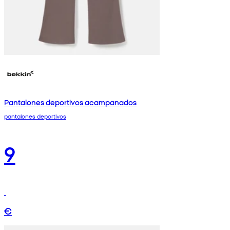
Pantalones deportivos acampanados
pantalones deportivos
9
€