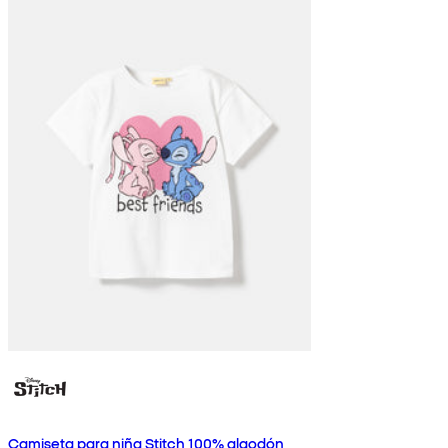
Camiseta para niña Stitch 100% algodón