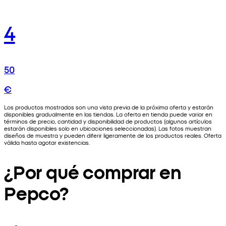
4
50
€
Los productos mostrados son una vista previa de la próxima oferta y estarán
disponibles gradualmente en las tiendas. La oferta en tienda puede variar en
términos de precio, cantidad y disponibilidad de productos (algunos artículos
estarán disponibles solo en ubicaciones seleccionadas). Las fotos muestran
diseños de muestra y pueden diferir ligeramente de los productos reales. Oferta
válida hasta agotar existencias.
¿Por qué comprar en
Pepco?