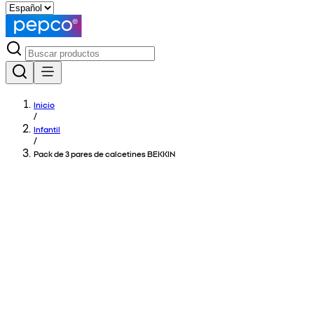
Inicio
/
Infantil
/
Pack de 3 pares de calcetines BEKKIN