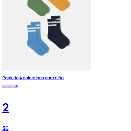
Pack de 4 calcetines para niño
de canalé
2
50