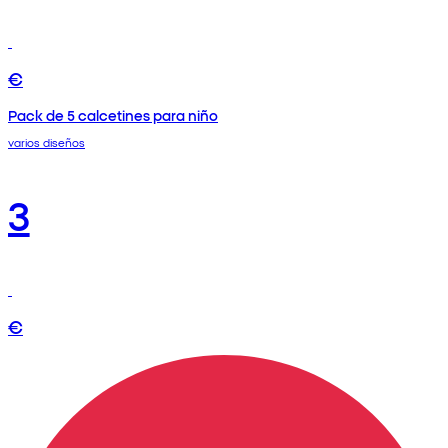
€
Pack de 5 calcetines para niño
varios diseños
3
€