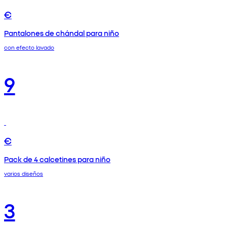
€
Pantalones de chándal para niño
con efecto lavado
9
€
Pack de 4 calcetines para niño
varios diseños
3