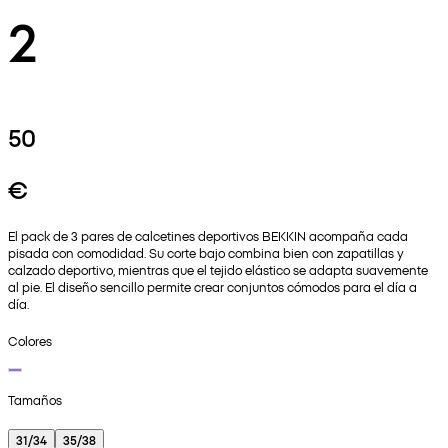
2
50
€
El pack de 3 pares de calcetines deportivos BEKKIN acompaña cada
pisada con comodidad. Su corte bajo combina bien con zapatillas y
calzado deportivo, mientras que el tejido elástico se adapta suavemente
al pie. El diseño sencillo permite crear conjuntos cómodos para el día a
día.
Colores
Tamaños
31/34
35/38