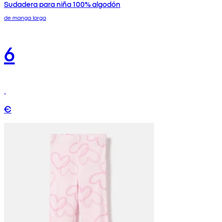
Sudadera para niña 100% algodón
de manga larga
6
€