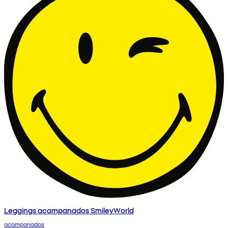
Leggings acampanados SmileyWorld
acampanados