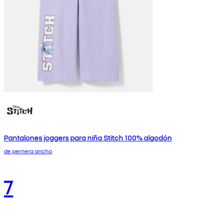
Pantalones joggers para niña Stitch 100% algodón
de pernera ancha
7