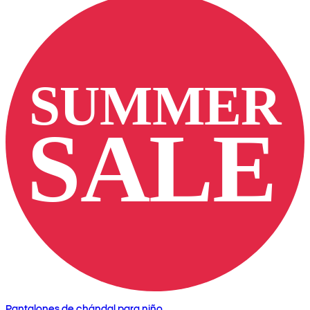
Pantalones de chándal para niño