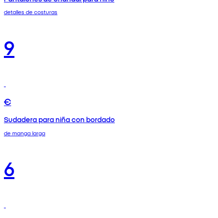
detalles de costuras
9
€
Sudadera para niña con bordado
de manga larga
6