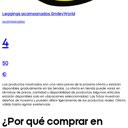
Leggings acampanados SmileyWorld
acampanados
4
50
€
Los productos mostrados son una vista previa de la próxima oferta y estarán
disponibles gradualmente en las tiendas. La oferta en tienda puede variar en
términos de precio, cantidad y disponibilidad de productos (algunos artículos
estarán disponibles solo en ubicaciones seleccionadas). Las fotos muestran
diseños de muestra y pueden diferir ligeramente de los productos reales. Oferta
válida hasta agotar existencias.
¿Por qué comprar en