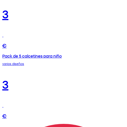
3
€
Pack de 5 calcetines para niño
varios diseños
3
€