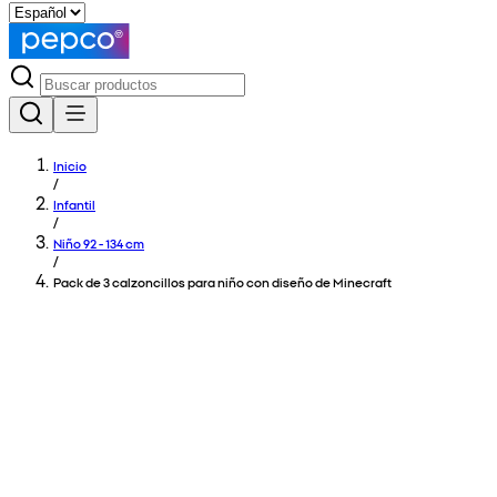
Inicio
/
Infantil
/
Niño 92 - 134 cm
/
Pack de 3 calzoncillos para niño con diseño de Minecraft