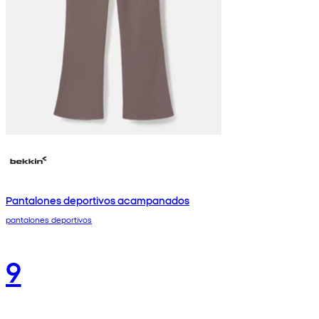
Pantalones deportivos acampanados
pantalones deportivos
9