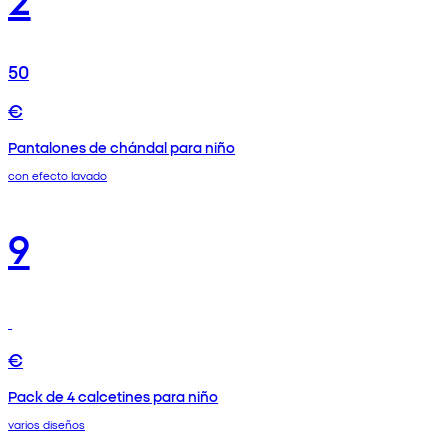
50
€
Pantalones de chándal para niño
con efecto lavado
9
€
Pack de 4 calcetines para niño
varios diseños