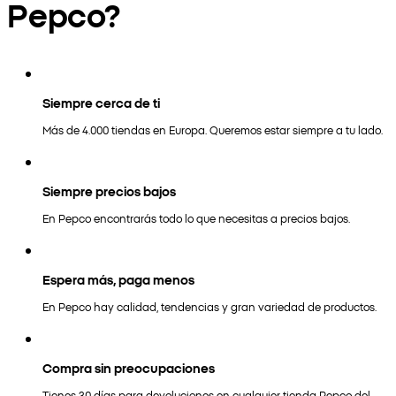
Pepco?
Siempre cerca de ti
Más de 4.000 tiendas en Europa. Queremos estar siempre a tu lado.
Siempre precios bajos
En Pepco encontrarás todo lo que necesitas a precios bajos.
Espera más, paga menos
En Pepco hay calidad, tendencias y gran variedad de productos.
Compra sin preocupaciones
Tienes 30 días para devoluciones en cualquier tienda Pepco del