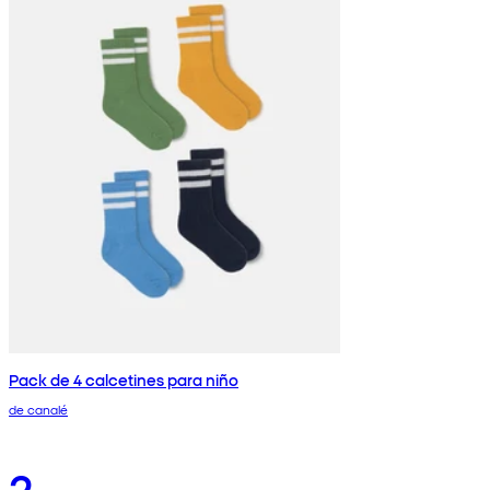
Pack de 4 calcetines para niño
de canalé
2