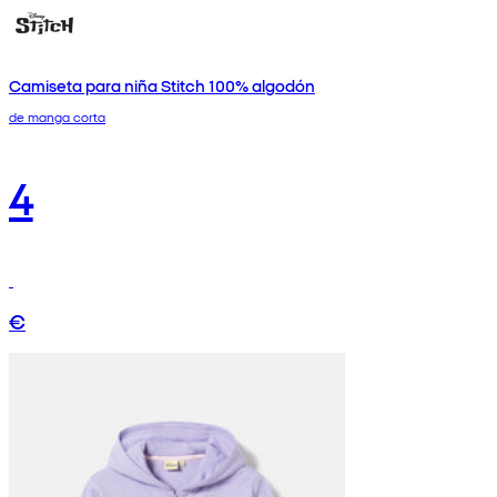
Camiseta para niña Stitch 100% algodón
de manga corta
4
€