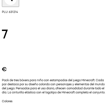
PLU: 631214
7
€
Pack de tres bóxers para niño con estampados del juego Minecraft. Cada
par destaca por su diseño colorido con personajes y elementos del mundo
del juego. Pensados para el uso diario, ofrecen comodidad durante todo el
día. La cinturilla elástica con el logotipo de Minecraft completa el conjunto.
Colores