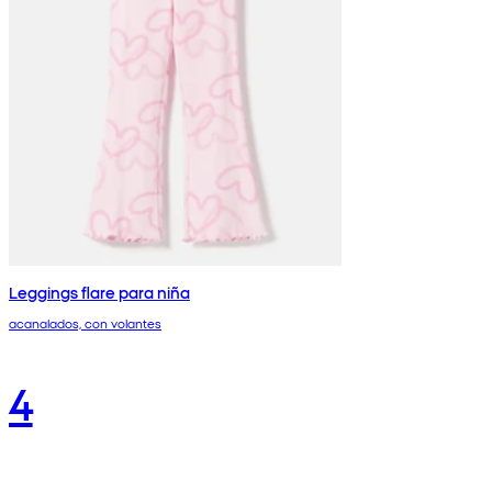
Leggings flare para niña
acanalados, con volantes
4