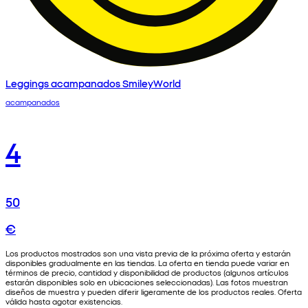
Leggings acampanados SmileyWorld
acampanados
4
50
€
Los productos mostrados son una vista previa de la próxima oferta y estarán
disponibles gradualmente en las tiendas. La oferta en tienda puede variar en
términos de precio, cantidad y disponibilidad de productos (algunos artículos
estarán disponibles solo en ubicaciones seleccionadas). Las fotos muestran
diseños de muestra y pueden diferir ligeramente de los productos reales. Oferta
válida hasta agotar existencias.