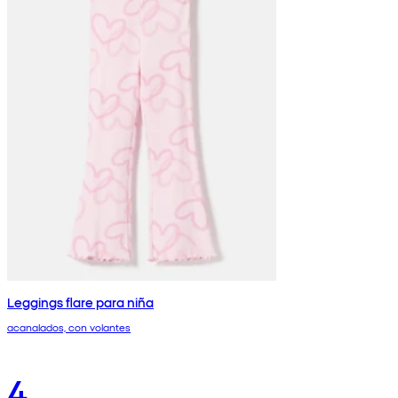
Leggings flare para niña
acanalados, con volantes
4