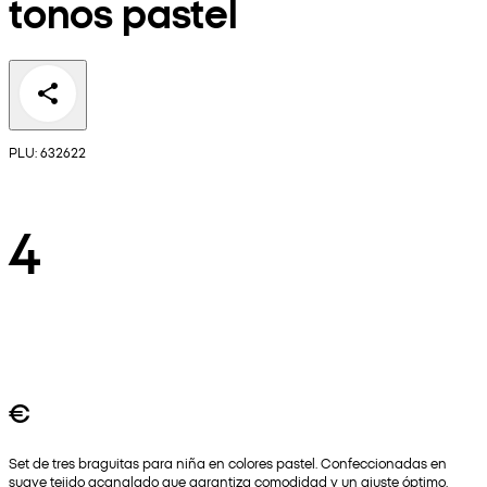
tonos pastel
PLU: 632622
4
€
Set de tres braguitas para niña en colores pastel. Confeccionadas en
suave tejido acanalado que garantiza comodidad y un ajuste óptimo.