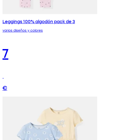
Leggings 100% algodón pack de 3
varios diseños y colores
7
€