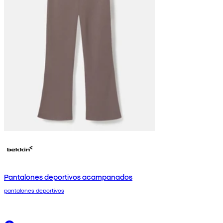
Pantalones deportivos acampanados
pantalones deportivos