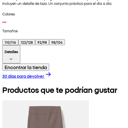
Incluyen un detalle de lazo. Un conjunto práctico para el día a día.
Colores
Tamaños
110/116
122/128
92/98
98/104
Detalles
Encontrar la tienda
30 días para devolver
Productos que te podrían gustar