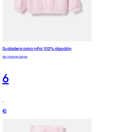
Sudadera para niña 100% algodón
de manga larga
6
€