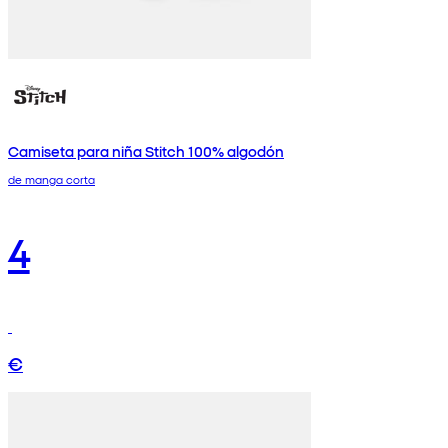
Camiseta para niña Stitch 100% algodón
de manga corta
4
€