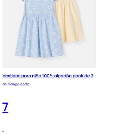
Vestidos para niña 100% algodón pack de 2
de manga corta
7