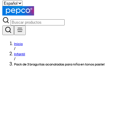
Inicio
/
Infantil
/
Pack de 3 braguitas acanaladas para niña en tonos pastel