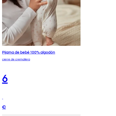
Pijama de bebé 100% algodón
cierre de cremallera
6
€