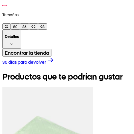
Tamaños
74
80
86
92
98
Detalles
Encontrar la tienda
30 días para devolver
Productos que te podrían gustar