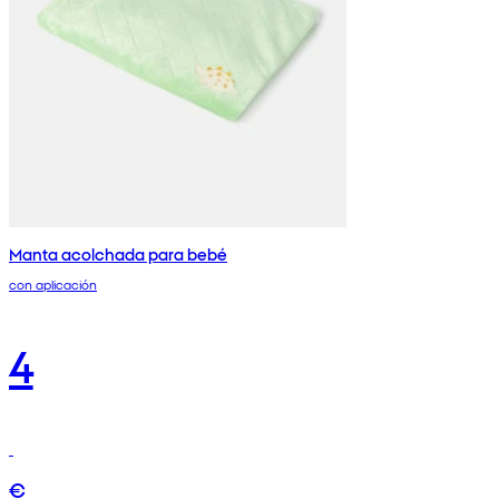
Manta acolchada para bebé
con aplicación
4
€