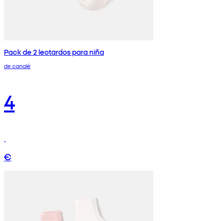
Pack de 2 leotardos para niña
de canalé
4
€