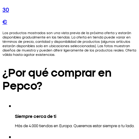
30
€
Los productos mostrados son una vista previa de la próxima oferta y estarán
disponibles gradualmente en las tiendas. La oferta en tienda puede variar en
términos de precio, cantidad y disponibilidad de productos (algunos artículos
estarán disponibles solo en ubicaciones seleccionadas). Las fotos muestran
diseños de muestra y pueden diferir ligeramente de los productos reales. Oferta
válida hasta agotar existencias.
¿Por qué comprar en
Pepco?
Siempre cerca de ti
Más de 4.000 tiendas en Europa. Queremos estar siempre a tu lado.