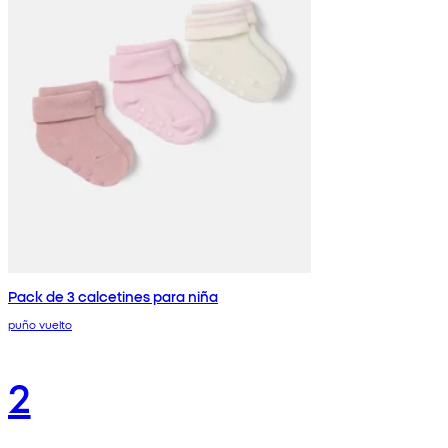
Pack de 3 calcetines para niña
puño vuelto
2