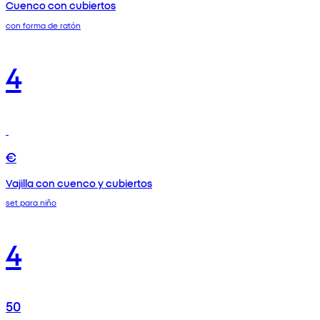
Cuenco con cubiertos
con forma de ratón
4
€
Vajilla con cuenco y cubiertos
set para niño
4
50