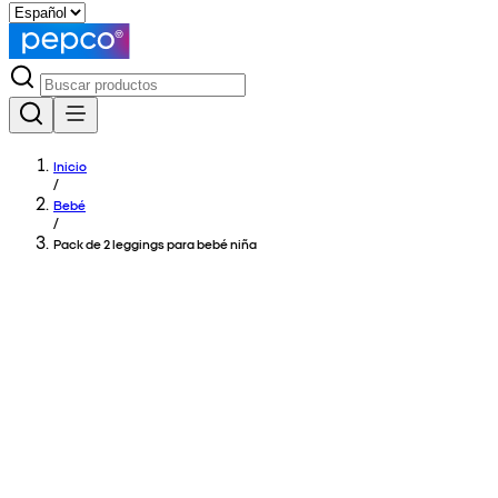
Inicio
/
Bebé
/
Pack de 2 leggings para bebé niña