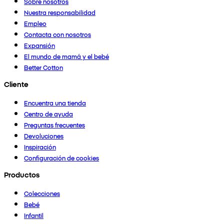
Sobre nosotros
Nuestra responsabilidad
Empleo
Contacta con nosotros
Expansión
El mundo de mamá y el bebé
Better Cotton
Cliente
Encuentra una tienda
Centro de ayuda
Preguntas frecuentes
Devoluciones
Inspiración
Configuración de cookies
Productos
Colecciones
Bebé
Infantil