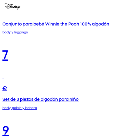
Conjunto para bebé Winnie the Pooh 100% algodón
body y leggings
7
€
Set de 3 piezas de algodón para niño
body, pelele y babero
9