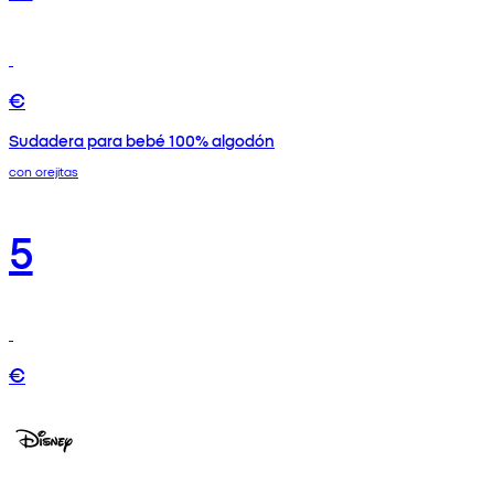
€
Sudadera para bebé 100% algodón
con orejitas
5
€