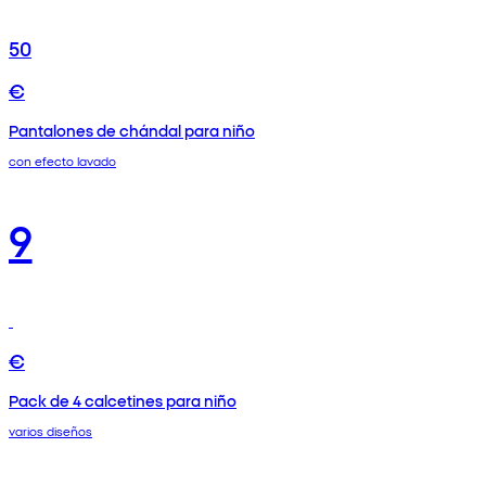
50
€
Pantalones de chándal para niño
con efecto lavado
9
€
Pack de 4 calcetines para niño
varios diseños