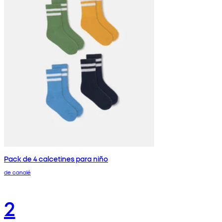
Pack de 4 calcetines para niño
de canalé
2