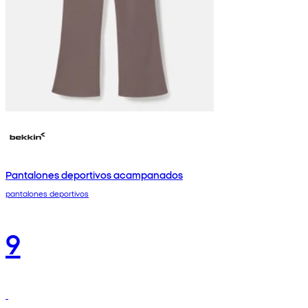
Pantalones deportivos acampanados
pantalones deportivos
9