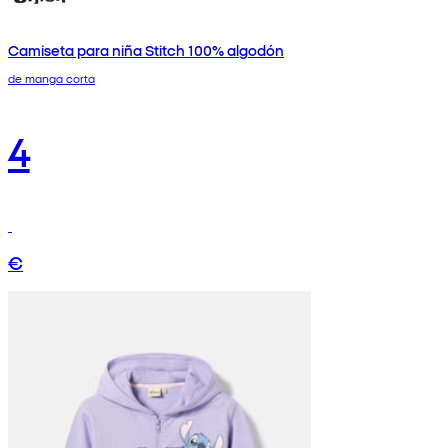
Camiseta para niña Stitch 100% algodón
de manga corta
4
€