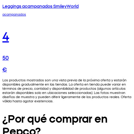
Leggings acampanados SmileyWorld
acampanados
4
50
€
Los productos mostrados son una vista previa de la próxima oferta y estarán
disponibles gradualmente en las tiendas. La oferta en tienda puede variar en
términos de precio, cantidad y disponibilidad de productos (algunos artículos
estarán disponibles solo en ubicaciones seleccionadas). Las fotos muestran
diseños de muestra y pueden diferir ligeramente de los productos reales. Oferta
válida hasta agotar existencias.
¿Por qué comprar en
Pepco?