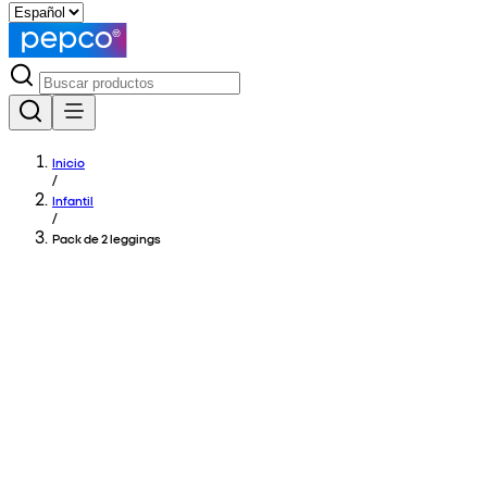
Inicio
/
Infantil
/
Pack de 2 leggings