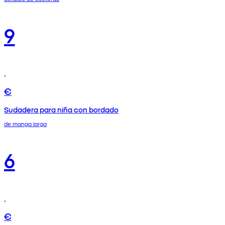
9
€
Sudadera para niña con bordado
de manga larga
6
€