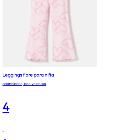
Leggings flare para niña
acanalados, con volantes
4