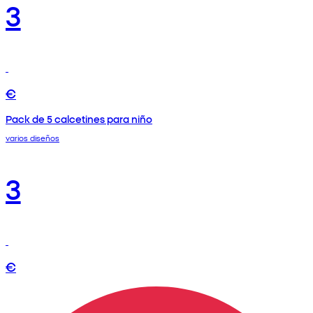
3
€
Pack de 5 calcetines para niño
varios diseños
3
€