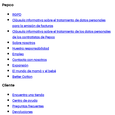
Pepco
RGPD
Cláusula informativa sobre el tratamiento de datos personales
para la emisión de facturas
Cláusula informativa sobre el tratamiento de los datos personales
de los contratistas de Pepco
Sobre nosotros
Nuestra responsabilidad
Empleo
Contacta con nosotros
Expansión
El mundo de mamá y el bebé
Better Cotton
Cliente
Encuentra una tienda
Centro de ayuda
Preguntas frecuentes
Devoluciones