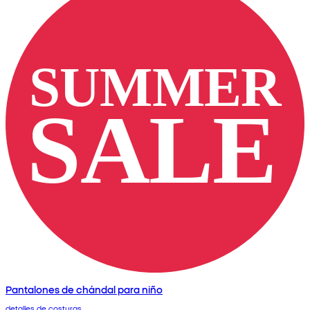
Pantalones de chándal para niño
detalles de costuras