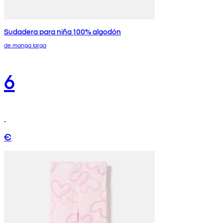
Sudadera para niña 100% algodón
de manga larga
6
€