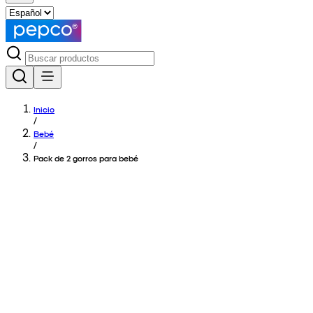
Inicio
/
Bebé
/
Pack de 2 gorros para bebé