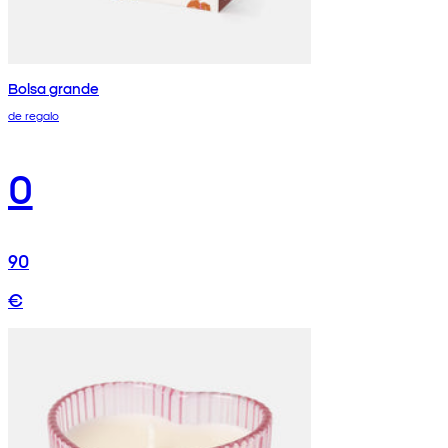
Bolsa grande
de regalo
0
90
€