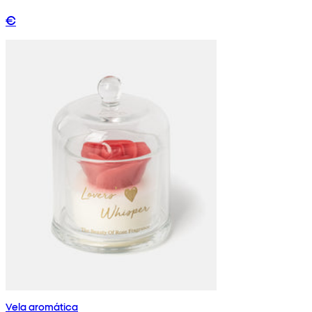
€
Vela aromática