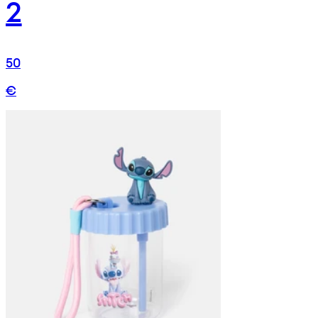
2
50
€