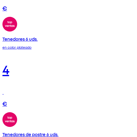
€
Tenedores 6 uds.
en color plateado
4
€
Tenedores de postre 6 uds.