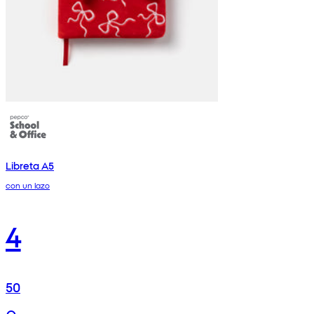
Libreta A5
con un lazo
4
50