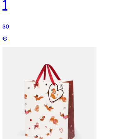
1
30
€