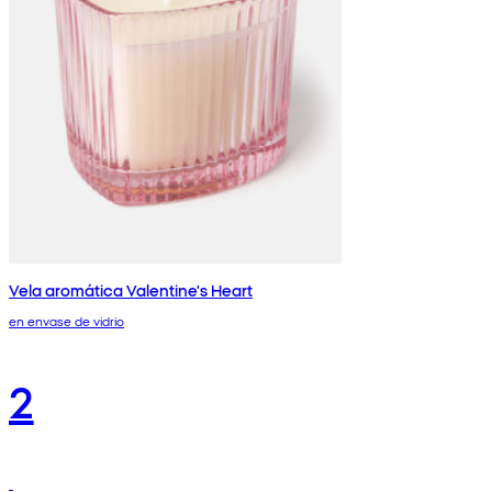
Vela aromática Valentine's Heart
en envase de vidrio
2