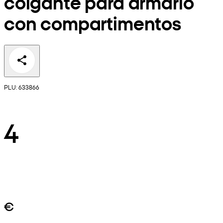
colgante para armario
con compartimentos
PLU: 633866
4
€