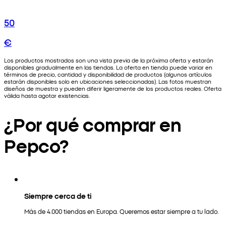
50
€
Los productos mostrados son una vista previa de la próxima oferta y estarán
disponibles gradualmente en las tiendas. La oferta en tienda puede variar en
términos de precio, cantidad y disponibilidad de productos (algunos artículos
estarán disponibles solo en ubicaciones seleccionadas). Las fotos muestran
diseños de muestra y pueden diferir ligeramente de los productos reales. Oferta
válida hasta agotar existencias.
¿Por qué comprar en
Pepco?
Siempre cerca de ti
Más de 4.000 tiendas en Europa. Queremos estar siempre a tu lado.