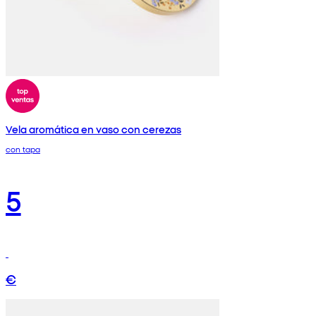
Vela aromática en vaso con cerezas
con tapa
5
€