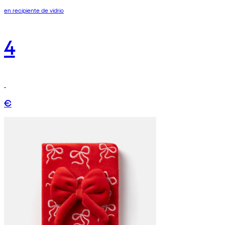
en recipiente de vidrio
4
€