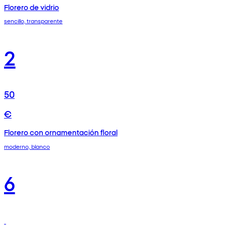
Florero de vidrio
sencillo, transparente
2
50
€
Florero con ornamentación floral
moderno, blanco
6