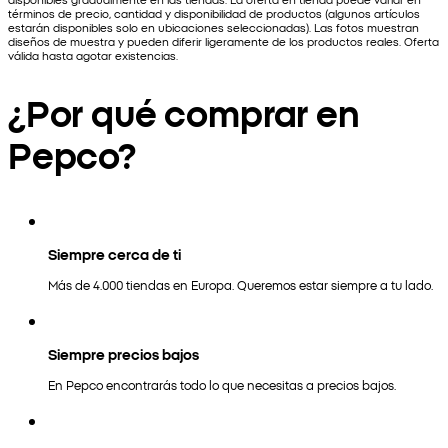
términos de precio, cantidad y disponibilidad de productos (algunos artículos
estarán disponibles solo en ubicaciones seleccionadas). Las fotos muestran
diseños de muestra y pueden diferir ligeramente de los productos reales. Oferta
válida hasta agotar existencias.
¿Por qué comprar en
Pepco?
Siempre cerca de ti
Más de 4.000 tiendas en Europa. Queremos estar siempre a tu lado.
Siempre precios bajos
En Pepco encontrarás todo lo que necesitas a precios bajos.