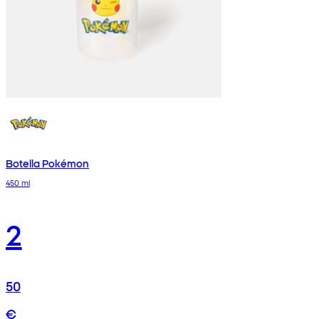
Botella Pokémon
450 ml
2
50
€