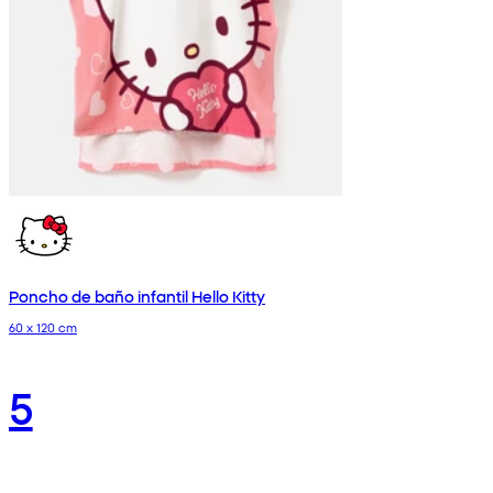
Poncho de baño infantil Hello Kitty
60 x 120 cm
5