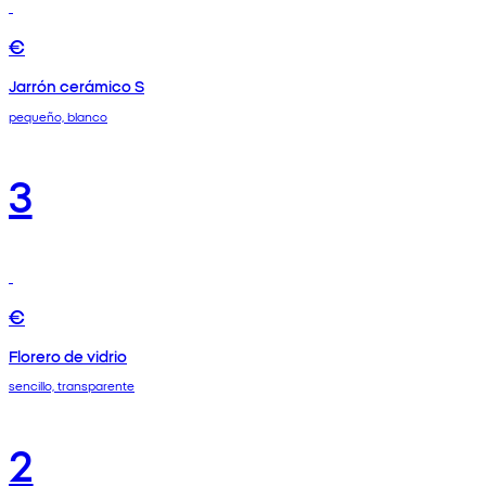
€
Jarrón cerámico S
pequeño, blanco
3
€
Florero de vidrio
sencillo, transparente
2