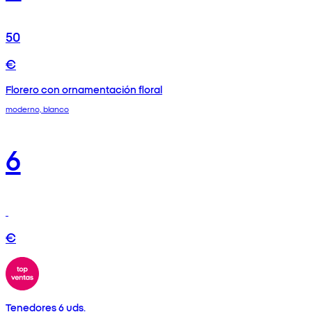
50
€
Florero con ornamentación floral
moderno, blanco
6
€
Tenedores 6 uds.