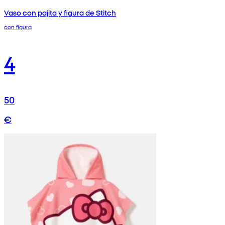
Vaso con pajita y figura de Stitch
con figura
4
50
€