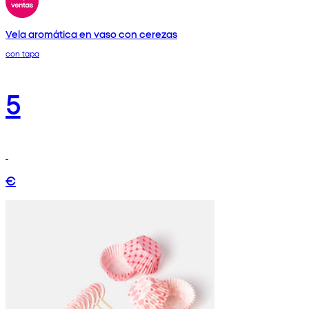
Vela aromática en vaso con cerezas
con tapa
5
€