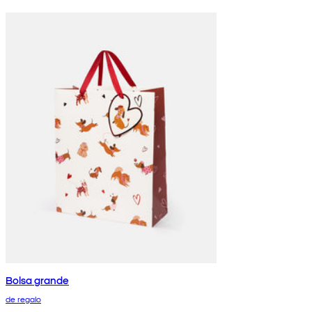
Bolsa grande
de regalo