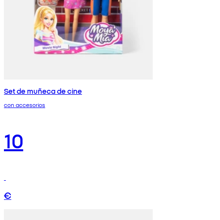
Set de muñeca de cine
con accesorios
10
€