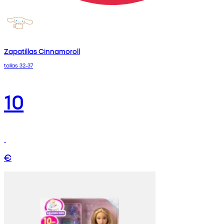
Zapatillas Cinnamoroll
tallas 32-37
10
€