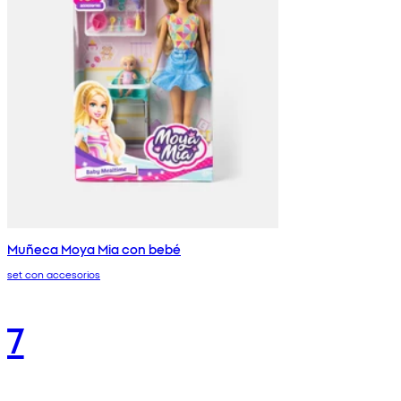
Muñeca Moya Mia con bebé
set con accesorios
7