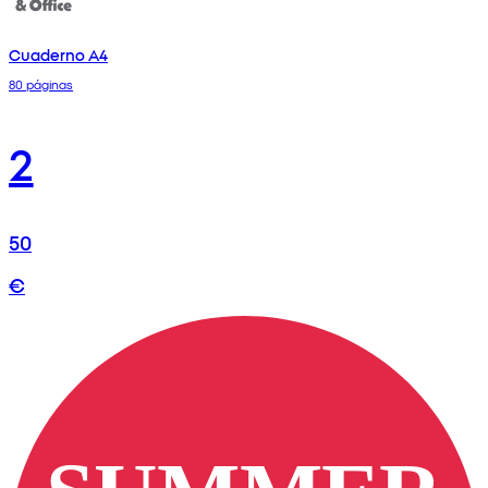
Cuaderno A4
80 páginas
2
50
€