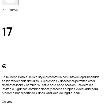
PLU: 631928
17
€
La muñeca Barbie Deluxe Style presenta un conjunto de ropa inspirado
en las tendencias actuales. Sus prendas y accesorios permiten crear
diferentes looks y cambiar su estilo para cada ocasión. Los detalles
invitan a jugar con combinaciones y escenas propias. Adecuada para
niñas y niños a partir de 4 años. Una idea de regalo ideal.
Colores