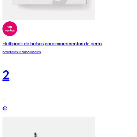
Multipack de bolsas para excrementos de perro
prácticas y funcionales
2
€