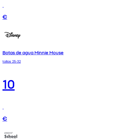
€
Botas de agua Minnie Mouse
tallas 25-32
10
€