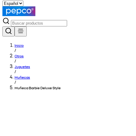
Inicio
/
Otros
/
Juguetes
/
Muñecas
/
Muñeca Barbie Deluxe Style