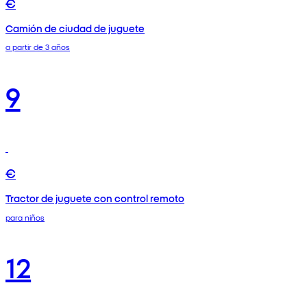
€
Camión de ciudad de juguete
a partir de 3 años
9
€
Tractor de juguete con control remoto
para niños
12