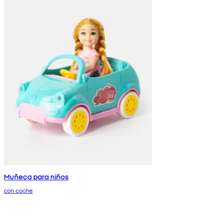
Muñeca para niños
con coche