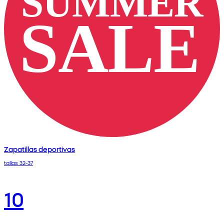
Zapatillas deportivas
tallas 32-37
10