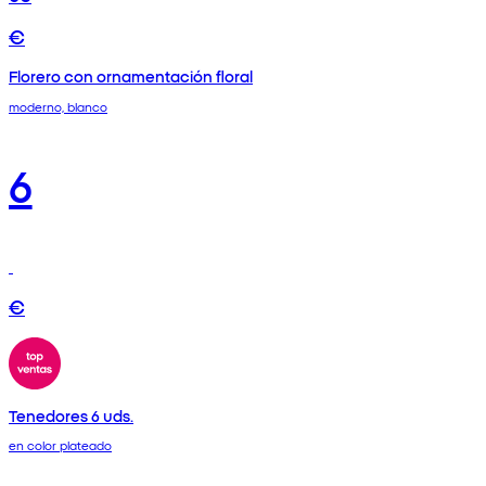
€
Florero con ornamentación floral
moderno, blanco
6
€
Tenedores 6 uds.
en color plateado