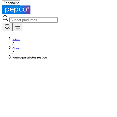
Inicio
/
Casa
/
Marco para fotos rústico