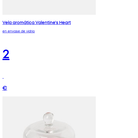
Vela aromática Valentine's Heart
en envase de vidrio
2
€