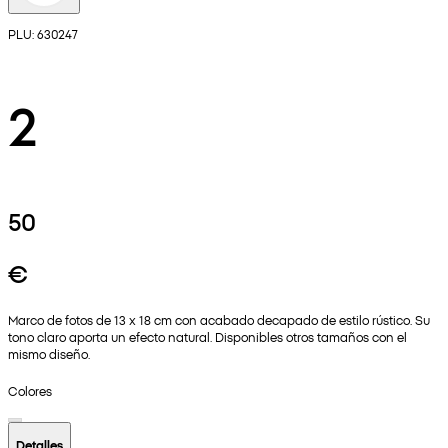
PLU: 630247
2
50
€
Marco de fotos de 13 x 18 cm con acabado decapado de estilo rústico. Su
tono claro aporta un efecto natural. Disponibles otros tamaños con el
mismo diseño.
Colores
Detalles