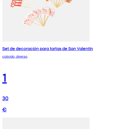
Set de decoración para tartas de San Valentín
colorido, diverso
1
30
€