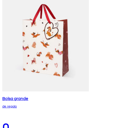
Bolsa grande
de regalo
0