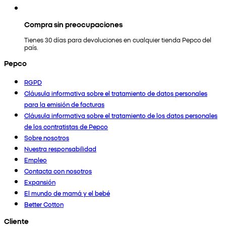
Compra sin preocupaciones
Tienes 30 días para devoluciones en cualquier tienda Pepco del
país.
Pepco
RGPD
Cláusula informativa sobre el tratamiento de datos personales
para la emisión de facturas
Cláusula informativa sobre el tratamiento de los datos personales
de los contratistas de Pepco
Sobre nosotros
Nuestra responsabilidad
Empleo
Contacta con nosotros
Expansión
El mundo de mamá y el bebé
Better Cotton
Cliente