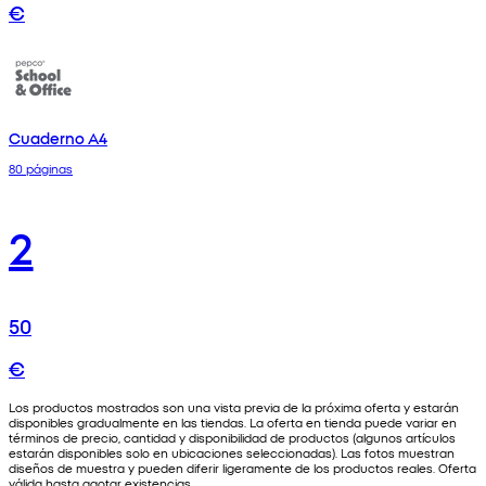
€
Cuaderno A4
80 páginas
2
50
€
Los productos mostrados son una vista previa de la próxima oferta y estarán
disponibles gradualmente en las tiendas. La oferta en tienda puede variar en
términos de precio, cantidad y disponibilidad de productos (algunos artículos
estarán disponibles solo en ubicaciones seleccionadas). Las fotos muestran
diseños de muestra y pueden diferir ligeramente de los productos reales. Oferta
válida hasta agotar existencias.