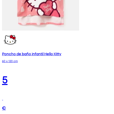
Poncho de baño infantil Hello Kitty
60 x 120 cm
5
€