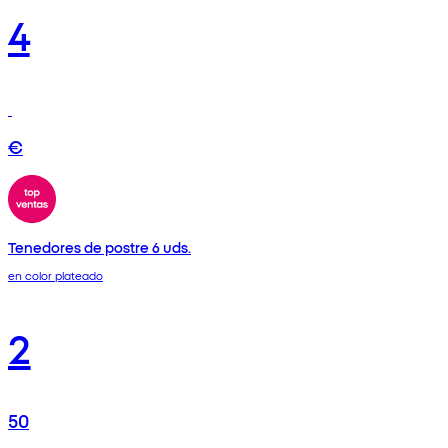
4
€
Tenedores de postre 6 uds.
en color plateado
2
50