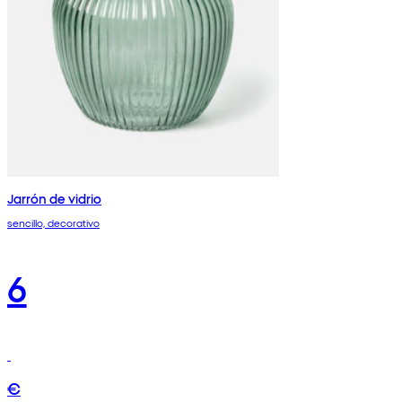
Jarrón de vidrio
sencillo, decorativo
6
€