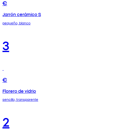
€
Jarrón cerámico S
pequeño, blanco
3
€
Florero de vidrio
sencillo, transparente
2