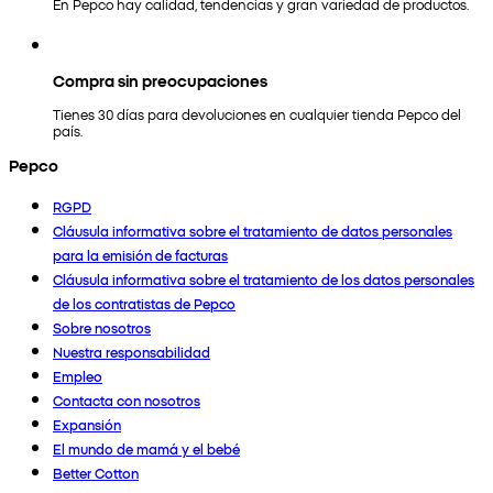
En Pepco hay calidad, tendencias y gran variedad de productos.
Compra sin preocupaciones
Tienes 30 días para devoluciones en cualquier tienda Pepco del
país.
Pepco
RGPD
Cláusula informativa sobre el tratamiento de datos personales
para la emisión de facturas
Cláusula informativa sobre el tratamiento de los datos personales
de los contratistas de Pepco
Sobre nosotros
Nuestra responsabilidad
Empleo
Contacta con nosotros
Expansión
El mundo de mamá y el bebé
Better Cotton