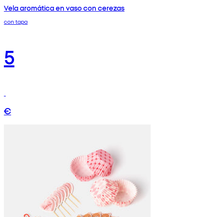
Vela aromática en vaso con cerezas
con tapa
5
€