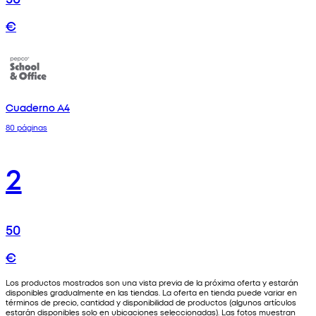
€
Cuaderno A4
80 páginas
2
50
€
Los productos mostrados son una vista previa de la próxima oferta y estarán
disponibles gradualmente en las tiendas. La oferta en tienda puede variar en
términos de precio, cantidad y disponibilidad de productos (algunos artículos
estarán disponibles solo en ubicaciones seleccionadas). Las fotos muestran