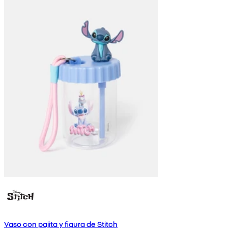
Vaso con pajita y figura de Stitch