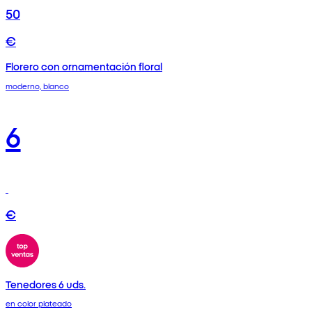
50
€
Florero con ornamentación floral
moderno, blanco
6
€
Tenedores 6 uds.
en color plateado