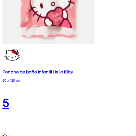
Poncho de baño infantil Hello Kitty
60 x 120 cm
5
€