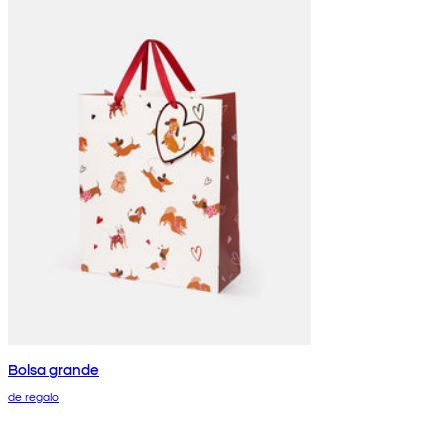
Bolsa grande
de regalo