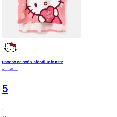
Poncho de baño infantil Hello Kitty
60 x 120 cm
5
€