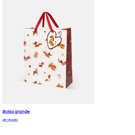
Bolsa grande
de regalo