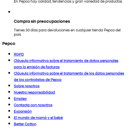
En Pepco hay calidad, tendencias y gran variedad de productos.
Compra sin preocupaciones
Tienes 30 días para devoluciones en cualquier tienda Pepco del
país.
Pepco
RGPD
Cláusula informativa sobre el tratamiento de datos personales
para la emisión de facturas
Cláusula informativa sobre el tratamiento de los datos personales
de los contratistas de Pepco
Sobre nosotros
Nuestra responsabilidad
Empleo
Contacta con nosotros
Expansión
El mundo de mamá y el bebé
Better Cotton