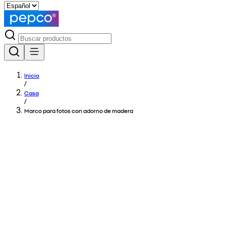
Inicio
/
Casa
/
Marco para fotos con adorno de madera