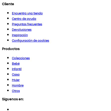
Cliente
Encuentra una tienda
Centro de ayuda
Preguntas frecuentes
Devoluciones
Inspiración
Configuración de cookies
Productos
Colecciones
Bebé
Infantil
Casa
Mujer
Hombre
Otros
Síguenos en: