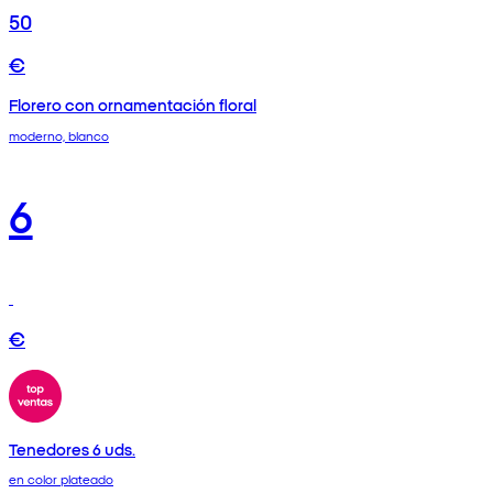
50
€
Florero con ornamentación floral
moderno, blanco
6
€
Tenedores 6 uds.
en color plateado