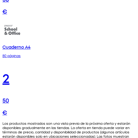
€
Cuaderno A4
80 páginas
2
50
€
Los productos mostrados son una vista previa de la próxima oferta y estarán
disponibles gradualmente en las tiendas. La oferta en tienda puede variar en
términos de precio, cantidad y disponibilidad de productos (algunos artículos
estarán disponibles solo en ubicaciones seleccionadas). Las fotos muestran