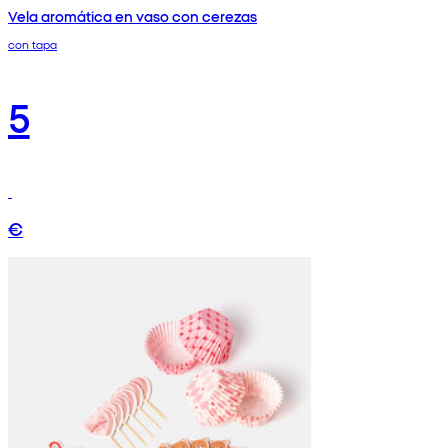
Vela aromática en vaso con cerezas
con tapa
5
€