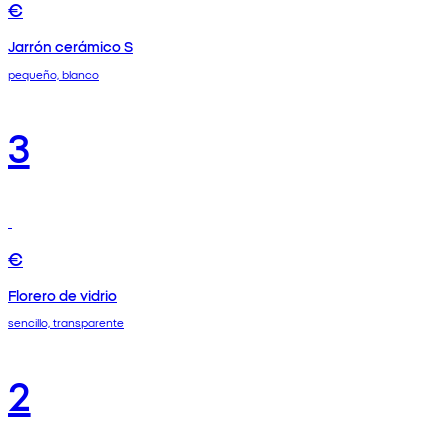
€
Jarrón cerámico S
pequeño, blanco
3
€
Florero de vidrio
sencillo, transparente
2