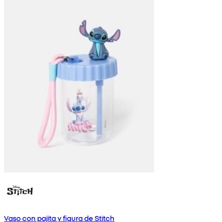
Vaso con pajita y figura de Stitch