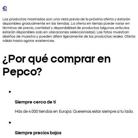
€
Los productos mostrados son una vista previa de la próxima oferta y estarán
disponibles gradualmente en las tiendas. La oferta en tienda puede variar en
términos de precio, cantidad y disponibilidad de productos (algunos artículos
estarán disponibles solo en ubicaciones seleccionadas). Las fotos muestran
diseños de muestra y pueden diferir ligeramente de los productos reales. Oferta
válida hasta agotar existencias.
¿Por qué comprar en
Pepco?
Siempre cerca de ti
Más de 4.000 tiendas en Europa. Queremos estar siempre a tu lado.
Siempre precios bajos