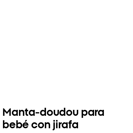
Manta-doudou para
bebé con jirafa