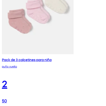
Pack de 3 calcetines para niña
puño vuelto
2
50