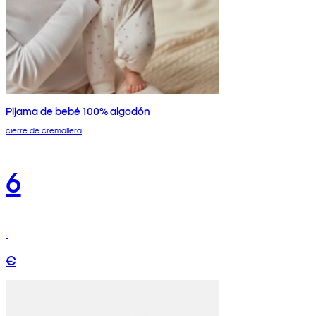
Pijama de bebé 100% algodón
cierre de cremallera
6
€