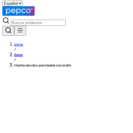
Inicio
/
Bebé
/
Manta-doudou para bebé con jirafa