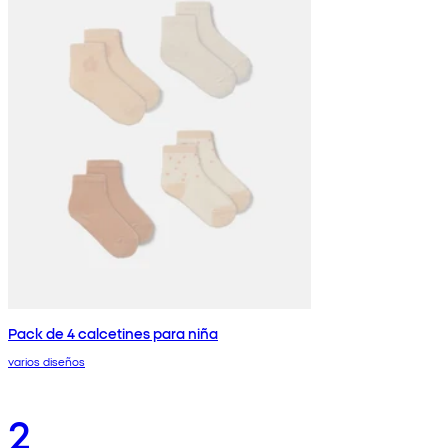
Pack de 4 calcetines para niña
varios diseños
2