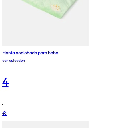
Manta acolchada para bebé
con aplicación
4
€