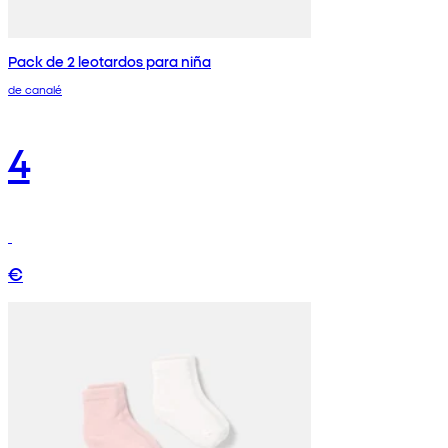
Pack de 2 leotardos para niña
de canalé
4
€