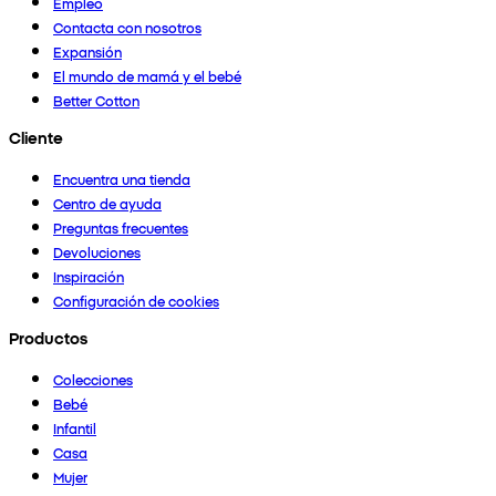
Empleo
Contacta con nosotros
Expansión
El mundo de mamá y el bebé
Better Cotton
Cliente
Encuentra una tienda
Centro de ayuda
Preguntas frecuentes
Devoluciones
Inspiración
Configuración de cookies
Productos
Colecciones
Bebé
Infantil
Casa
Mujer