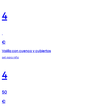
4
€
Vajilla con cuenco y cubiertos
set para niño
4
50
€