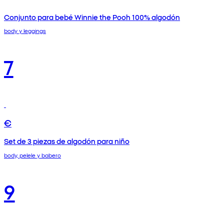
Conjunto para bebé Winnie the Pooh 100% algodón
body y leggings
7
€
Set de 3 piezas de algodón para niño
body, pelele y babero
9