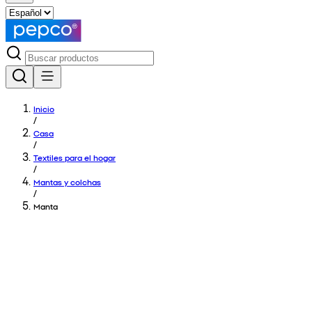
Inicio
/
Casa
/
Textiles para el hogar
/
Mantas y colchas
/
Manta